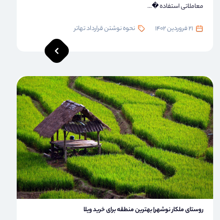
معاملاتی استفاده �...
21 فروردین 1402
نحوه نوشتن قرارداد تهاتر
روستای ملکار نوشهر| بهترین منطقه برای خرید ویلا