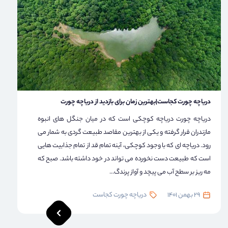
دریاچه چورت کجاست|بهترین زمان برای بازدید از دریاچه چورت
دریاچه چورت دریاچه کوچکی است که در میان جنگل های انبوه
مازندران قرار گرفته و یکی از بهترین مقاصد طبیعت گردی به شمار می
رود. دریاچه ای که با وجود کوچکی، آینه تمام قد از تمام جذابیت هایی
است که طبیعت دست نخورده می تواند در خود داشته باشد. صبح که
مه ریز بر سطح آب می پیچد و آواز پرندگ...
29 بهمن 1401
دریاچه چورت کجاست