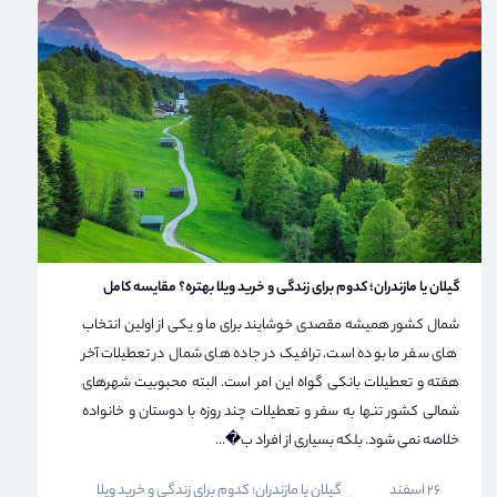
گیلان یا مازندران؛ کدوم برای زندگی و خرید ویلا بهتره؟ مقایسه کامل
شمال کشور همیشه مقصدی خوشایند برای ما و یکی از اولین انتخاب
های سفر ما بوده است. ترافیک در جاده های شمال در تعطیلات آخر
هفته و تعطیلات بانکی گواه این امر است. البته محبوبیت شهرهای
شمالی کشور تنها به سفر و تعطیلات چند روزه با دوستان و خانواده
خلاصه نمی شود. بلکه بسیاری از افراد ب�...
26 اسفند
گیلان یا مازندران؛ کدوم برای زندگی و خرید ویلا