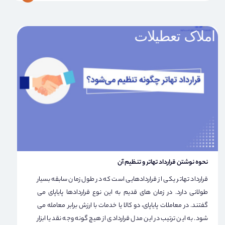
نحوه نوشتن قرارداد تهاتر و تنظیم آن
قرارداد تهاتر یکی از قراردادهایی است که در طول زمان سابقه بسیار
طولانی دارد. در زمان های قدیم به این نوع قراردادها پایاپای می
گفتند. در معاملات پایاپای، دو کالا یا خدمات با ارزش برابر معامله می
شود. به این ترتیب در این مدل قراردادی از هیچ گونه وجه نقد یا ابزار