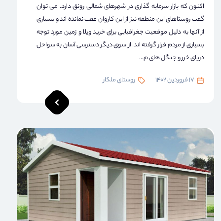
اکنون که بازار سرمایه گذاری در شهرهای شمالی رونق دارد. می توان
گفت روستاهای این منطقه نیز از این کاروان عقب نمانده اند و بسیاری
از آنها به دلیل موقعیت جغرافیایی برای خرید ویلا و زمین مورد توجه
بسیاری از مردم قرار گرفته اند. از سوی دیگر دسترسی آسان به سواحل
دریای خزر و جنگل های م...
17 فروردین 1402
روستای ملکار