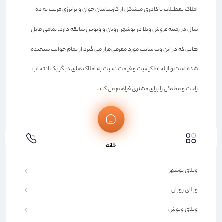
املاک تعطیلات با کادری متشکل از کارشناسان جوان و پرانرژی قریب به ده
سال در زمینه فروش ویلا در نوشهر، رویان و ونوش سابقه دارد. تمامی فایل
هایی که در این وب سایت مورد معرفی قرار می گیرد از تمام جوانب سنجیده
شده است و از لحاظ کیفیت و قیمت نسبت به املاک های دیگر یک انتخاب
راحت و مطمئن را برای مشتری فراهم می کند.
لینک های مفید
خانه
صفحه اصلی
ویلای نوشهر
ویلای رویان
ویلای ونوش