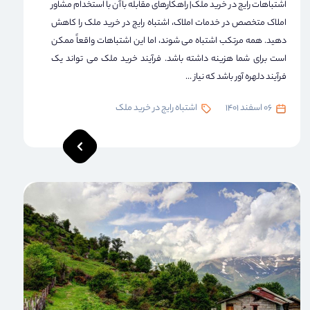
اشتباهات رایج در خرید ملک| راهکارهای مقابله باآن با استخدام مشاور
املاک متخصص در خدمات املاک، اشتباه رایج در خرید ملک را کاهش
دهید. همه مرتکب اشتباه می شوند، اما این اشتباهات واقعاً ممکن
است برای شما هزینه داشته باشد. فرآیند خرید ملک می تواند یک
فرآیند دلهره آور باشد که نیاز ...
06 اسفند 1401
اشتباه رایج در خرید ملک