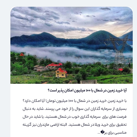
آیا خرید زمین در شمال با 100 میلیون امکان پذیر است؟
با خرید زمین خرید زمین در شمال با 100 میلیون تومان! آیا امکان دارد؟
بسیاری از سرمایه گذاران این سوال را از خود می پرسند. شاید به دنبال
فرصت های برای سرمایه گذاری خوب در شمال هستید، یا شاید در حال
تحقیق برای خرید ویلا در شمال هستید. البته اراضی مازندران نیز گزینه
مناسبی برای بر�...