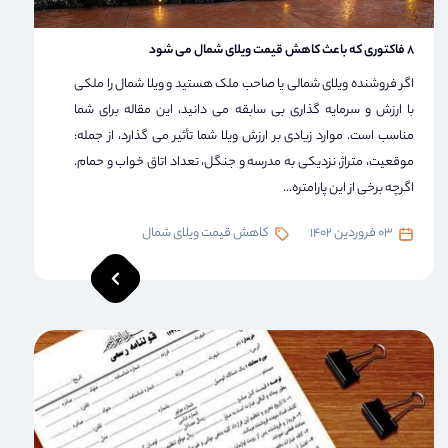
8 فاکتوری که باعث کاهش قیمت ویلای شمال می شود
اگر فروشنده ویلای شمالی یا صاحب ملک هستید و ویلا شمال را ملکی
با ارزش و سرمایه گذاری بی سابقه می دانید، این مقاله برای شما
مناسب است. موارد زیادی بر ارزش ویلا شما تأثیر می گذارد، از جمله:
موقعیت، متراژ، نزدیکی به مدرسه و جنگل، تعداد اتاق خواب و حمام.
اگرچه برخی از این پارامتره...
03 فروردین 1402
کاهش قیمت ویلای شمال