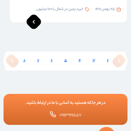
25 بهمن 1401
خرید زمین در شمال با 100 میلیون
9
8
7
6
5
4
3
2
1
در هر جا که هستید به آسانی با ما در ارتباط باشید.
۰۹۱۱۳۹۱۹۵۵۷