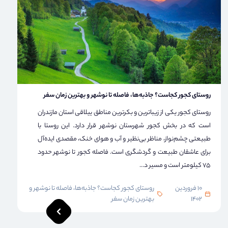
روستای کجور کجاست؟ جاذبه‌ها، فاصله تا نوشهر و بهترین زمان سفر
روستای کجور یکی از زیباترین و بکرترین مناطق ییلاقی استان مازندران
است که در بخش کجور شهرستان نوشهر قرار دارد. این روستا با
طبیعتی چشم‌نواز، مناظر بی‌نظیر و آب و هوای خنک، مقصدی ایده‌آل
برای عاشقان طبیعت و گردشگری است. فاصله کجور تا نوشهر حدود
75 کیلومتر است و مسیر د...
10 فروردین
روستای کجور کجاست؟ جاذبه‌ها، فاصله تا نوشهر و
1402
بهترین زمان سفر