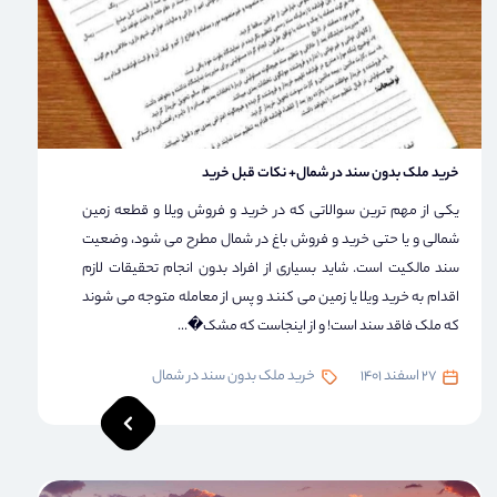
خرید ملک بدون سند در شمال+ نکات قبل خرید
یکی از مهم ترین سوالاتی که در خرید و فروش ویلا و قطعه زمین
شمالی و یا حتی خرید و فروش باغ در شمال مطرح می شود، وضعیت
سند مالکیت است. شاید بسیاری از افراد بدون انجام تحقیقات لازم
اقدام به خرید ویلا یا زمین می کنند و پس از معامله متوجه می شوند
که ملک فاقد سند است! و از اینجاست که مشک�...
27 اسفند 1401
خرید ملک بدون سند در شمال