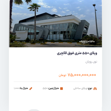
محمد صنعتی
۰۹۱۱۱۲۸۰۷۳۰
ویلای 550 متری فوق لاکچری
نور_رویان
۷۵,۰۰۰,۰۰۰,۰۰۰
تومان
نوع:
ویلای ساحلی
متراژ زمین:
۵۵۰
متراژ بنا:
۱,۰۰۰