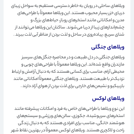
ویلاهای ساحلی در رویان به خاطر دسترسی مستقیم به سواحل زیبای
دریای خزر بسیار محبوب هستند. این ویلاها معمولاً با طراحی‌های
مدرن و امکاناتی مانند استخرهای روباز، حیاط‌های بزرگ و
چشم‌اندازهای زیبا از دریا می‌شوند. ساکنان این ویلاها می‌توانند از
شنای سریع، پیاده‌روی در ساحل و لذت بردن از مناظر آبی لذت ببرند
.
ویلاهای جنگلی
ویلاهای جنگلی در دل طبیعت و در محاصره جنگل‌های سرسبز
مازندران واقع شده‌اند. این ویلاها معمولاً با طراحی‌های چوبی و
محیطی آرام، مناسب برای کسانی هستند که به دنبال آرامش و ارتباط
نزدیک‌تر با طبیعت هستند. ویلاهای جنگلی معمولاً امکاناتی مانند
باربیکیو و نشیمن‌های خارجی برای لذت بردن از هوای آزاد دارند
.
ویلاهای لوکس
این نوع ویلاها با طراحی‌های خاص به فرد و امکانات پیشرفته مانند
استخرهای سرپوشیده، جکوزی، سالن‌های ورزشی و سیستم‌های
هوشمند خانگی، مناسب برای افرادی هستند که به دنبال زندگی
راحت و لاکچری هستند. ویلاهای لوکس معمولاً در بهترین نقاط شهر