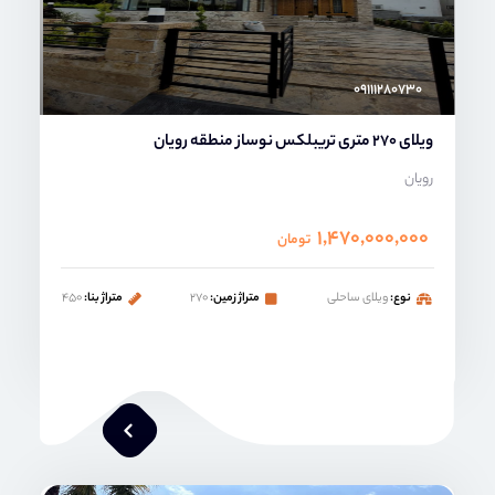
۰۹۱۱۱۲۸۰۷۳۰
ویلای 270 متری تریبلکس نوساز منطقه رویان
رویان
۱,۴۷۰,۰۰۰,۰۰۰
تومان
نوع:
ویلای ساحلی
متراژ زمین:
۲۷۰
متراژ بنا:
۴۵۰