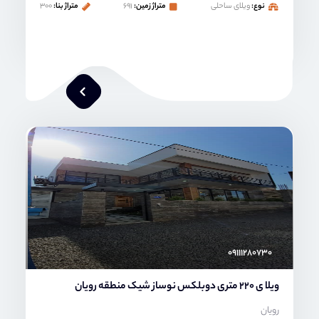
نوع:
ویلای ساحلی
متراژ زمین:
۶۹۱
متراژ بنا:
۳۰۰
محمد صنعتی
۰۹۱۱۱۲۸۰۷۳۰
ویلا ی 220 متری دوبلکس نوساز شیک منطقه رویان
رویان