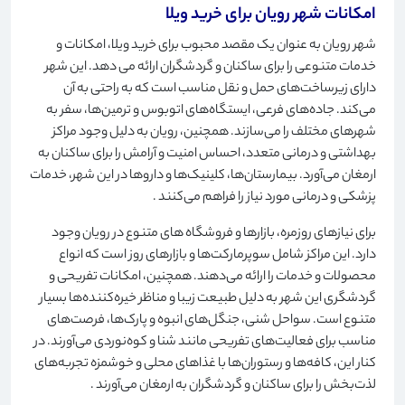
امکانات شهر رویان برای خرید ویلا
شهر رویان به عنوان یک مقصد محبوب برای خرید ویلا، امکانات و
خدمات متنوعی را برای ساکنان و گردشگران ارائه می دهد. این شهر
دارای زیرساخت‌های حمل و نقل مناسب است که به راحتی به آن
می‌کند. جاده‌های فرعی، ایستگاه‌های اتوبوس و ترمین‌ها، سفر به
شهرهای مختلف را می‌سازند. همچنین، رویان به دلیل وجود مراکز
بهداشتی و درمانی متعدد، احساس امنیت و آرامش را برای ساکنان به
ارمغان می‌آورد. بیمارستان‌ها، کلینیک‌ها و داروها در این شهر، خدمات
پزشکی و درمانی مورد نیاز را فراهم می‌کنند
.
برای نیازهای روزمره، بازارها و فروشگاه های متنوع در رویان وجود
دارد. این مراکز شامل سوپرمارکت‌ها و بازارهای روز است که انواع
محصولات و خدمات را ارائه می‌دهند. همچنین، امکانات تفریحی و
گردشگری این شهر به دلیل طبیعت زیبا و مناظر خیره‌کننده‌ها بسیار
متنوع است. سواحل شنی، جنگل‌های انبوه و پارک‌ها، فرصت‌های
مناسب برای فعالیت‌های تفریحی مانند شنا و کوه‌نوردی می‌آورند. در
کنار این، کافه‌ها و رستوران‌ها با غذاهای محلی و خوشمزه تجربه‌های
لذت‌بخش را برای ساکنان و گردشگران به ارمغان می‌آورند
.