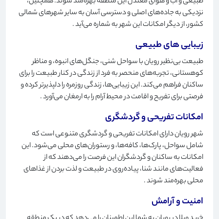
طبیعی و آب و هوای معتدل این منطقه بهره‌مند شوند. همچنین،
نزدیکی به جاده‌های اصلی و دسترسی آسان به سایر شهرهای شمالی
کشور، از دیگر امکانات این شهر به شماره می‌آید
.
زیبایی های طبیعی
طبیعت بی‌نظیر رویان با سواحل شنی، جنگل‌های انبوه، و مناظر
کوهستانی، تجربه‌های منحصر به فرد از زندگی در کنار طبیعت را برای
ساکنان فراهم می‌کند. این زیبایی‌ها، زندگی روزمره را دلپذیرتر کرده و
فرصتی برای تفریح ​​و اقامت در محیط آرام را به ارمغان می‌آورد
.
امکانات تفریحی و گردشگری
شهر رویان دارای امکانات تفریحی و گردشگری متنوعی است که
شامل سواحل، پارک‌ها، کافه‌ها، و رستوران‌های محلی می‌شود. این
امکانات به ساکنان و گردشگران این فرصت را می‌دهند که از
فعالیت‌های مانند شنا، پیاده‌روی در طبیعت و لذت بردن از غذاهای
محلی بهره‌مند شوند
.
امنیت و آرامش
خرید ویلا در رویان به شما این اطمینان را می‌دهد که در یک منطقه