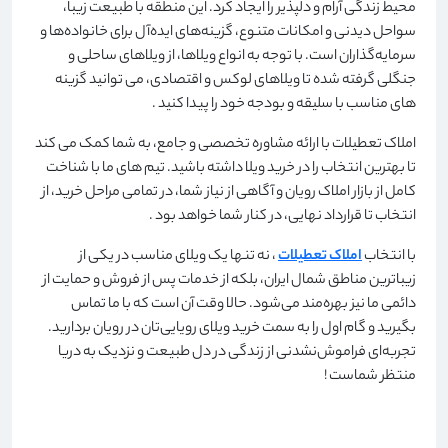
محیط زندگی آرام و دلپذیر را ایجاد کرد. این منطقه با طبیعت زیبا،
سواحل دیدنی و امکانات متنوع، گزینه‌های ایده‌آل برای خانواده‌ها و
سرمایه‌گذاران است. با توجه به انواع ویلاها، از ویلاهای ساحلی و
جنگلی گرفته شده تا ویلاهای لوکس و اقتصادی، می توانید گزینه
های مناسب با سلیقه و بودجه خود را پیدا کنید
.
املاک تعطیلات با ارائه مشاوره تخصصی و جامع، به شما کمک می کند
تا بهترین انتخاب را در خرید ویلا داشته باشید. تیم های ما با شناخت
کامل از بازار املاک رویان و آگاهی از نیاز شما، در تمامی مراحل خرید، از
انتخاب تا قرارداد نهایی، در کنار شما خواهد بود
.
با انتخاب
املاک تعطیلات
، نه تنها یک ویلای مناسب در یکی از
زیباترین مناطق شمال ایران، بلکه از خدمات پس از فروش و حمایت از
دائمی ما نیز بهره‌مند می‌شود. حالا وقت آن است که با ما تماس
بگیرید و گام اول را به سمت خرید ویلای رویایی‌تان در رویان بردارید.
تجربه‌ای فراموش‌نشدنی از زندگی در دل طبیعت و نزدیک به دریا
منتظر شماست
!