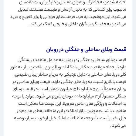
احاطه شده و به خاطر آب و هوای معتدل و دلپذیرش، به مقصدی
محبوب برای کسانی که به دنبال آرامش و طبیعت هستند، تبدیل
می‌شود. این موقعیت به فرد، فرصت‌های فراوانی را برای تفریح ​​و خرید
می‌کند و به جذب گردشگران داخلی و خارجی کمک می‌کند
.
قیمت ویلای ساحلی و جنگلی در رویان
قیمت ویلای ساحلی و جنگلی در رویان به عوامل متعددی بستگی
دارد، از جمله موقعیت مکانی، امکانات ویلا و نوع ساخت و ساز. به طور
کلی، ویلاهای ساحلی به دلیل نزدیکی به دریا و مناظر زیبای طبیعی،
قیمت بالاتری نسبت به ویلاهای جنگلی دارند. قیمت ویلای ساحلی در
رویان معمولاً بین 5 میلیارد تا 15 میلیون تومان است، در قیمت ویلای
جنگلی معمولاً از 3 میلیارد تا 100 تومان شروع می شود. موارد با توجه
به امکانات و ویژگی های خاص هر ویلا، این قیمت ها ممکن است
متفاوت باشد. همچنین، بازار املاک در این منطقه به‌طور مداوم در
حال تغییر است، با توجه به اطلاعات املاک قبل از خرید بسیار توصیه
می‌شود
.