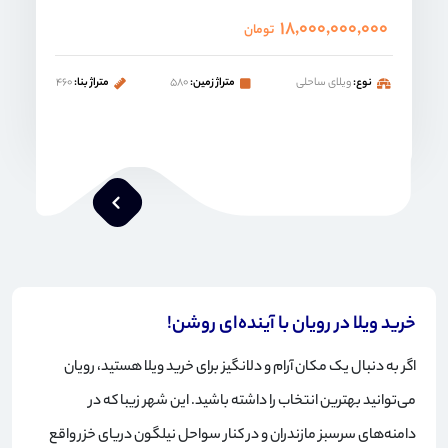
۱۸,۰۰۰,۰۰۰,۰۰۰
تومان
نوع:
ویلای ساحلی
متراژ زمین:
۵۸۰
متراژ بنا:
۴۶۰
خرید ویلا در رویان با آینده‌ای روشن!
اگر به دنبال یک مکان آرام و دلانگیز برای خرید ویلا هستید، رویان
می‌توانید بهترین انتخاب را داشته باشید. این شهر زیبا که در
دامنه‌های سرسبز مازندران و در کنار سواحل نیلگون دریای خزر واقع