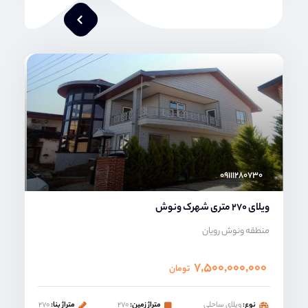
محمد صنعتی
۰۹۱۱۱۲۸۰۷۳۰
ویلای 270 متری شهرک ونوش
منطقه ونوش رویان
۷,۵۰۰,۰۰۰,۰۰۰
تومان
نوع:
ویلای ساحلی
متراژ زمین:
۲۷۰
متراژ بنا:
۲۷۰