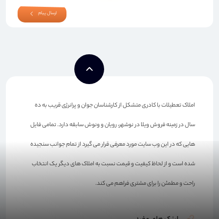
ارسال پیام
املاک تعطیلات با کادری متشکل از کارشناسان جوان و پرانرژی قریب به ده
سال در زمینه فروش ویلا در نوشهر، رویان و ونوش سابقه دارد. تمامی فایل
هایی که در این وب سایت مورد معرفی قرار می گیرد از تمام جوانب سنجیده
شده است و از لحاظ کیفیت و قیمت نسبت به املاک های دیگر یک انتخاب
راحت و مطمئن را برای مشتری فراهم می کند.