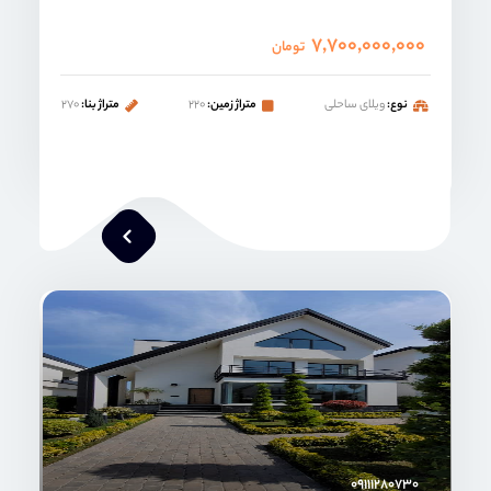
۷,۷۰۰,۰۰۰,۰۰۰
تومان
نوع:
ویلای ساحلی
متراژ زمین:
۲۲۰
متراژ بنا:
۲۷۰
محمد صنعتی
۰۹۱۱۱۲۸۰۷۳۰