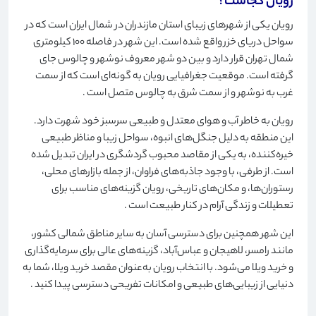
رویان کجاست؟
رویان یکی از شهرهای زیبای استان مازندران در شمال ایران است که در
سواحل دریای خزر واقع شده است. این شهر در فاصله 100 کیلومتری
شمال تهران قرار دارد و بین دو شهر معروف نوشهر و چالوس جای
گرفته است. موقعیت جغرافیایی رویان به گونه‌ای است که از سمت
غرب به نوشهر و از سمت شرق به چالوس متصل است
.
رویان به خاطر آب و هوای معتدل و طبیعی سرسبز خود شهرت دارد.
این منطقه به دلیل جنگل‌های انبوه، سواحل زیبا و مناظر طبیعی
خیره‌کننده، به یکی از مقاصد محبوب گردشگری در ایران تبدیل شده
است. از طرفی، با وجود جاذبه‌های فراوان، از جمله بازارهای محلی،
رستوران‌ها، و مکان‌های تاریخی، رویان گزینه‌های مناسب برای
تعطیلات و زندگی آرام در کنار طبیعت است
.
این شهر همچنین برای دسترسی آسان به سایر مناطق شمالی کشور،
مانند رامسر، لاهیجان و عباس‌آباد، گزینه‌های عالی برای سرمایه‌گذاری
و خرید ویلا می‌شود. با انتخاب رویان به‌عنوان مقصد خرید ویلا، شما به
دنیایی از زیبایی‌های طبیعی و امکانات تفریحی دسترسی پیدا کنید
.