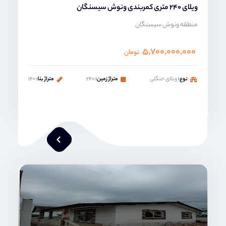
ویلای 240 متری کمربندی ونوش سیسنگان
منطقه ونوش سیسنگان
۵,۷۰۰,۰۰۰,۰۰۰
تومان
نوع:
ویلای حنگلی
متراژ زمین:
۲۴۰
متراژ بنا:
۱۴۰
محمد صنعتی