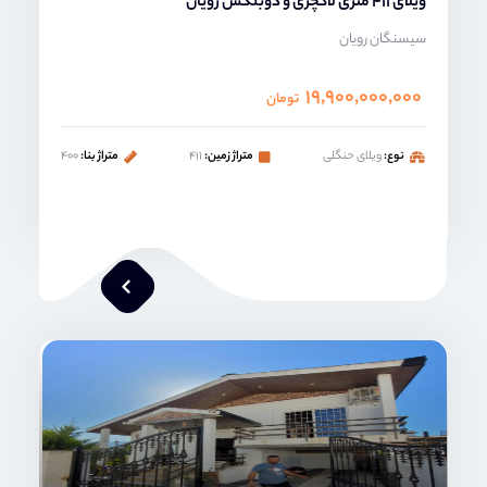
ویلای 411 متری لاکچری و دوبلکس رویان
سیسنگان رویان
۱۹,۹۰۰,۰۰۰,۰۰۰
تومان
نوع:
ویلای حنگلی
متراژ زمین:
۴۱۱
متراژ بنا:
۴۰۰
محمد صنعتی