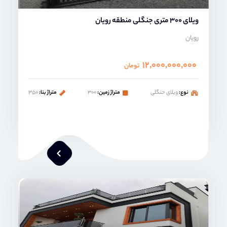
ویلای 300 متری جنگلی منطقه رویان
رویان
۱۲,۰۰۰,۰۰۰,۰۰۰
تومان
نوع:
ویلای حنگلی
متراژ زمین:
۳۰۰
متراژ بنا:
۳۵۰
امیر خدابنده