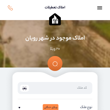
املاک تعطیلات
املاک موجود در شهر رویان
۲۰ ویلا
نوع ملک
ویلای حنگلی