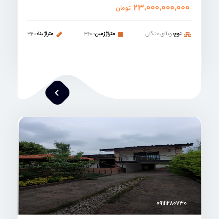
۲۳,۰۰۰,۰۰۰,۰۰۰
تومان
نوع:
ویلای حنگلی
متراژ زمین:
۳۶۰
متراژ بنا:
۳۲۰
محمد صنعتی
۰۹۱۱۱۲۸۰۷۳۰