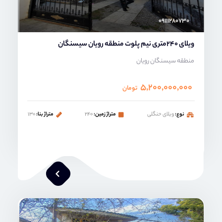
۰۹۱۱۱۲۸۰۷۳۰
ویلای 240متری نیم پلوت منطقه رویان سیسنگان
منطقه سیسنگان رویان
۵,۲۰۰,۰۰۰,۰۰۰
تومان
نوع:
ویلای حنگلی
متراژ زمین:
۲۴۰
متراژ بنا:
۱۳۰
ماهرخ فلاح پور