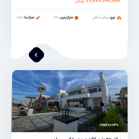
۲۶,۰۰۰,۰۰۰,۰۰۰
تومان
نوع:
ویلای حنگلی
متراژ زمین:
۷۲۰
متراژ بنا:
۴۵۰
محمد صنعتی
۰۹۱۱۱۲۸۰۷۳۰