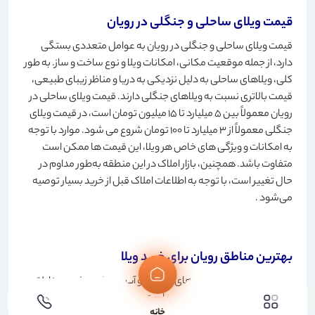
قیمت ویلای ساحلی و جنگلی در رویان
قیمت ویلای ساحلی و جنگلی در رویان به عوامل متعددی بستگی
دارد، از جمله موقعیت مکانی، امکانات ویلا و نوع ساخت و ساز. به طور
کلی، ویلاهای ساحلی به دلیل نزدیکی به دریا و مناظر زیبای طبیعی،
قیمت بالاتری نسبت به ویلاهای جنگلی دارند. قیمت ویلای ساحلی در
رویان معمولاً بین 5 میلیارد تا 15 میلیون تومان است، در قیمت ویلای
جنگلی معمولاً از 3 میلیارد تا 100 تومان شروع می شود. موارد با توجه
به امکانات و ویژگی های خاص هر ویلا، این قیمت ها ممکن است
متفاوت باشد. همچنین، بازار املاک در این منطقه به‌طور مداوم در
حال تغییر است، با توجه به اطلاعات املاک قبل از خرید بسیار توصیه
می‌شود
.
بهترین مناطق رویان برای خرید ویلا
شهر رویان به دلیل زیبایی‌های طبیعی و آب و هوای مطبوع، مناطق
منطقه را برای خرید ویلا ارائه کرده است. در ادامه به تعدادی از بهترین
خانه