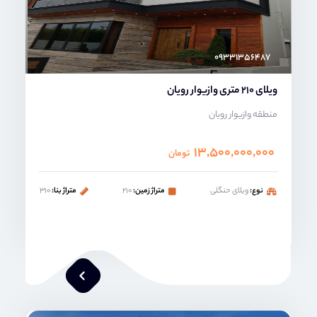
۰۹۳۳۱۳۵۶۴۸۷
ویلای 210 متری وازیوار رویان
منطقه وازیوار رویان
۱۳,۵۰۰,۰۰۰,۰۰۰
تومان
نوع:
ویلای حنگلی
متراژ زمین:
۲۱۰
متراژ بنا:
۳۱۰