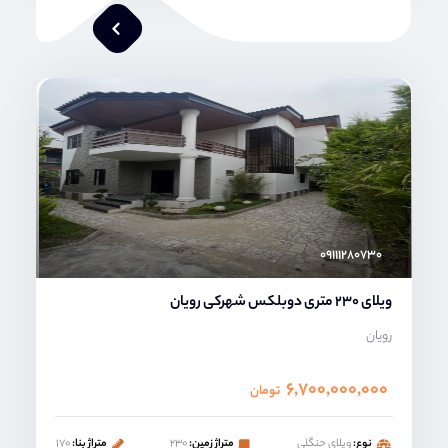
محمد صنعتی
۰۹۱۱۱۲۸۰۷۳۰
ویلای 230 متری دوبلکس شهرکی رویان
رویان
۶,۷۰۰,۰۰۰,۰۰۰
تومان
نوع:
ویلای حنگلی
متراژ زمین:
۲۳۰
متراژ بنا:
۱۷۰