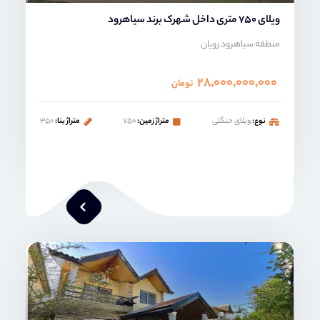
ویلای 750 متری داخل شهرک برند سیاهرود
منطقه سیاهرود رویان
۲۸,۰۰۰,۰۰۰,۰۰۰
تومان
نوع:
ویلای حنگلی
متراژ زمین:
۷۵۰
متراژ بنا:
۳۵۰
محمد صنعتی