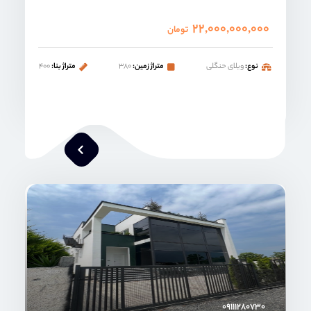
۲۲,۰۰۰,۰۰۰,۰۰۰
تومان
نوع:
ویلای حنگلی
متراژ زمین:
۳۸۰
متراژ بنا:
۴۰۰
محمد صنعتی
۰۹۱۱۱۲۸۰۷۳۰