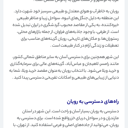
غرب به نوشهر و از سمت شرق به چالوس متصل است
.
رویان به خاطر آب و هوای معتدل و طبیعی سرسبز خود شهرت دارد.
این منطقه به دلیل جنگل‌های انبوه، سواحل زیبا و مناظر طبیعی
خیره‌کننده، به یکی از مقاصد محبوب گردشگری در ایران تبدیل شده
است. از طرفی، با وجود جاذبه‌های فراوان، از جمله بازارهای محلی،
رستوران‌ها، و مکان‌های تاریخی، رویان گزینه‌های مناسب برای
تعطیلات و زندگی آرام در کنار طبیعت است
.
این شهر همچنین برای دسترسی آسان به سایر مناطق شمالی کشور،
مانند رامسر، لاهیجان و عباس‌آباد، گزینه‌های عالی برای سرمایه‌گذاری
و خرید ویلا می‌شود. با انتخاب رویان به‌عنوان مقصد خرید ویلا، شما به
دنیایی از زیبایی‌های طبیعی و امکانات تفریحی دسترسی پیدا کنید
.
راه‌های دسترسی به رویان
دسترسی به رویان بسیار آسان و راحت است. این شهر در استان
مازندران و در سواحل دریای خزر واقع شده است. برای دسترسی به
رویان، می‌توانید از جاده‌های اصلی و فرعی استفاده کنید. از تهران، با