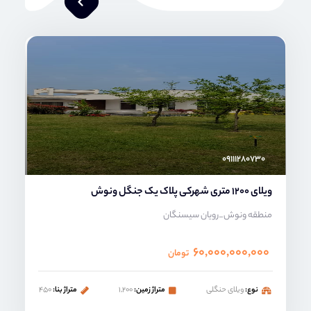
محمد صنعتی
۰۹۱۱۱۲۸۰۷۳۰
ویلای 1200 متری شهرکی پلاک یک جنگل ونوش
منطقه ونوش_رویان سیسنگان
۶۰,۰۰۰,۰۰۰,۰۰۰
تومان
نوع:
ویلای حنگلی
متراژ زمین:
۱,۲۰۰
متراژ بنا:
۴۵۰