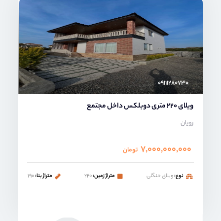
محمد صنعتی
۰۹۱۱۱۲۸۰۷۳۰
ویلای 220 متری دوبلکس داخل مجتمع
رویان
۷,۰۰۰,۰۰۰,۰۰۰
تومان
نوع:
ویلای حنگلی
متراژ زمین:
۲۲۰
متراژ بنا:
۱۹۰