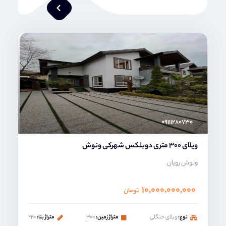
محمد صنعتی
۰۹۱۱۱۲۸۰۷۳۰
ویلای 300 متری دوبلکس شهرکی ونوش
ونوش رویان
۱۰,۰۰۰,۰۰۰,۰۰۰
تومان
نوع:
ویلای حنگلی
متراژ زمین:
۳۰۰
متراژ بنا:
۲۲۰