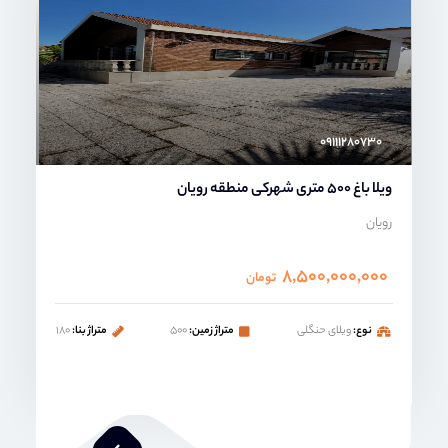
۰۹۱۱۱۲۸۰۷۳۰
ویلا باغ 500 متری شهرکی منطقه رویان
رویان
۸,۵۰۰,۰۰۰,۰۰۰
تومان
نوع:
ویلای حنگلی
متراژ زمین:
۵۰۰
متراژ بنا:
۱۸۰