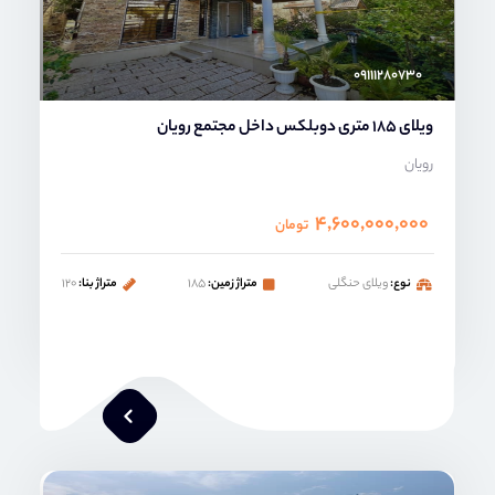
۰۹۱۱۱۲۸۰۷۳۰
ویلای 185 متری دوبلکس داخل مجتمع رویان
رویان
۴,۶۰۰,۰۰۰,۰۰۰
تومان
نوع:
ویلای حنگلی
متراژ زمین:
۱۸۵
متراژ بنا:
۱۲۰