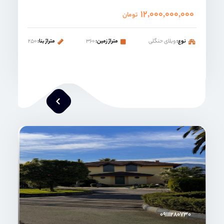
۱۲,۰۰۰,۰۰۰,۰۰۰
تومان
نوع:
ویلای حنگلی
متراژ زمین:
۳۶۰
متراژ بنا:
۲۵۰
محمد صنعتی
۰۹۱۱۱۲۸۰۷۳۰