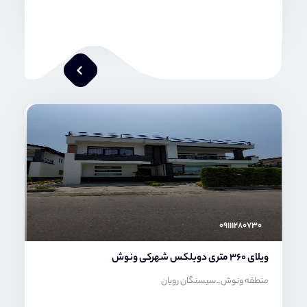
محمد صنعتی
۰۹۱۱۱۲۸۰۷۳۰
ویلای 360 متری دوبلکس شهرکی ونوش
منطقه ونوش_سیسنگان رویان