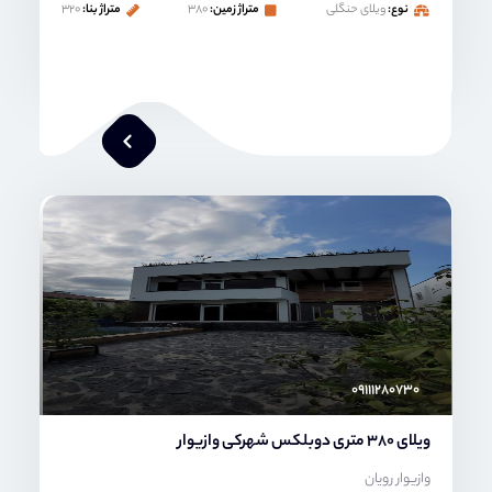
نوع:
ویلای حنگلی
متراژ زمین:
۳۸۰
متراژ بنا:
۳۲۰
محمد صنعتی
۰۹۱۱۱۲۸۰۷۳۰
ویلای 380 متری دوبلکس شهرکی وازیوار
وازیوار رویان