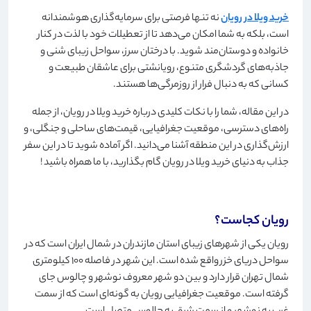
خرید ویلا در رویان
نه تنها فرصتی برای سرمایه‌گذاری هوشمندانه
است، بلکه به شما امکان می‌دهد تا از تعطیلات خود با لذت در کنار
خانواده و دوستان‌مند شوید. با درختان سرز، سواحل زیبای شنی و
جاذبه‌های گردشگری متنوع، رویانشتی برای عاشقان طبیعت و
کسانی که به دنبال فرار از روزمرگی‌ها هستند
.
در این مقاله، شما را با نکات کلیدی درباره خرید ویلا در رویان، از جمله
راه‌های دسترسی، موقعیت جغرافیایی، قیمت‌های ساحلی و جنگلی، و
ارزش‌گذاری در این منطقه آشنا می‌دانید. اگر آماده شوید تا در این سفر
جذاب به دنیای خرید ویلا در رویان گام بگذارید، با ما همراه باشید
!
رویان کجاست؟
رویان یکی از شهرهای زیبای استان مازندران در شمال ایران است که در
سواحل دریای خزر واقع شده است. این شهر در فاصله 100 کیلومتری
شمال تهران قرار دارد و بین دو شهر معروف نوشهر و چالوس جای
گرفته است. موقعیت جغرافیایی رویان به گونه‌ای است که از سمت