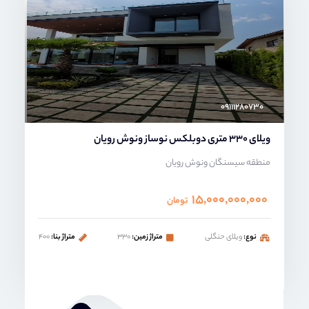
محمد صنعتی
۰۹۱۱۱۲۸۰۷۳۰
ویلای 330 متری دوبلکس نوساز ونوش رویان
منطقه سیسنگان ونوش رویان
۱۵,۰۰۰,۰۰۰,۰۰۰
تومان
نوع:
ویلای حنگلی
متراژ زمین:
۳۳۰
متراژ بنا:
۴۰۰