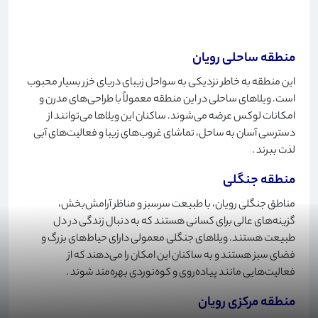
مناطق رویان برای خرید ویلا اشاره می کنیم
:
منطقه ساحلی رویان
این منطقه به خاطر نزدیکی به سواحل زیبای دریای خزر بسیار محبوب
است. ویلاهای ساحلی در این منطقه معمولاً با طراحی‌های مدرن و
امکانات لوکس عرضه می‌شوند. ساکنان این ویلاها می‌توانند از
دسترسی آسان به ساحل، تماشای غروب‌های زیبا و فعالیت‌های آبی
لذت ببرند
.
منطقه جنگلی
مناطق جنگلی رویان، با طبیعت سرسبز و مناظر آرامش‌بخش،
گزینه‌های عالی برای کسانی هستند که به دنبال زندگی در دل
طبیعت هستند. ویلاهای جنگلی معمولی دارای حیاط‌های بزرگ و
فضای سبز هستند و به ساکنان این امکان را می‌دهند که از
فعالیت‌هایی مانند پیاده‌روی و کوه‌نوردی بهره‌مند شوند
.
منطقه مرکزی رویان