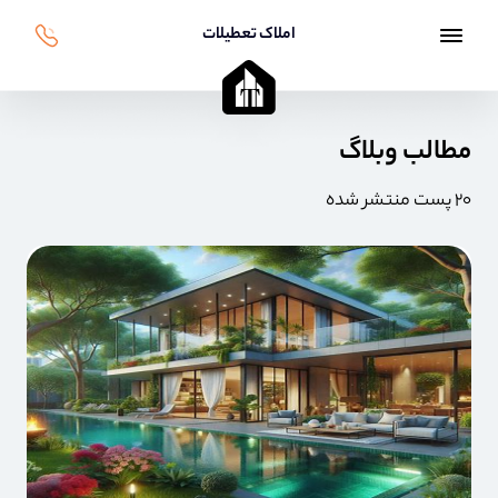
املاک تعطیلات
مطالب وبلاگ
۲۰ پست منتشر شده