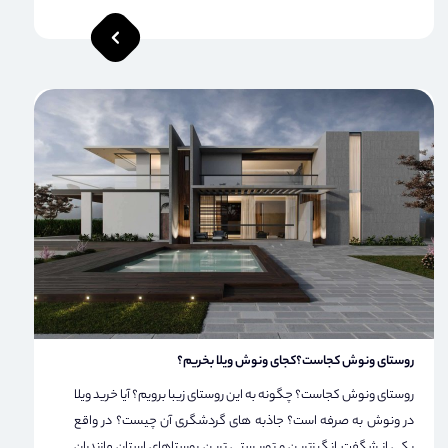
روستای ونوش کجاست؟کجای ونوش ویلا بخریم؟
روستای ونوش کجاست؟ چگونه به این روستای زیبا برویم؟ آیا خرید ویلا
در ونوش به صرفه است؟ جاذبه های گردشگری آن چیست؟ در واقع
یکی از شگفت انگیزترین و توریستی ترین روستاهای استان مازندران