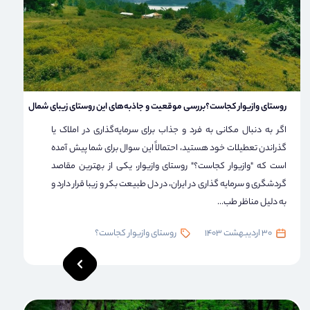
روستای وازیوار کجاست؟بررسی موقعیت و جاذبه‌های این روستای زیبای شمال
اگر به دنبال مکانی به فرد و جذاب برای سرمایه‌گذاری در املاک یا
گذراندن تعطیلات خود هستید، احتمالاً این سوال برای شما پیش آمده
است که "وازیوار کجاست؟" روستای وازیوار، یکی از بهترین مقاصد
گردشگری و سرمایه گذاری در ایران، در دل طبیعت بکر و زیبا قرار دارد و
به دلیل مناظر طب...
30 اردیبهشت 1403
روستای وازیوار کجاست؟