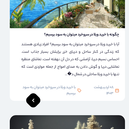
چگونه با خرید ویلا در سروخرد میتوان به سود برسیم؟
آیا با خرید ویلا در سروخرد میتوان به سود برسیم؟ افراد زیادی هستند
که زندگی در کنار ساحل و دریای خزر برایشان بسیار جذاب است.
احساس نسیم دریا، آرامشی که در دل آن نهفته است، تماشای منظره
تماشایی دریا و گوش دادن به صدای امواج از جمله مواردی است که
تنها با خرید ویلا ساحلی در شمال د�...
08 اردیبهشت
با خرید ویلا در سروخرد میتوان به سود
1403
برسیم