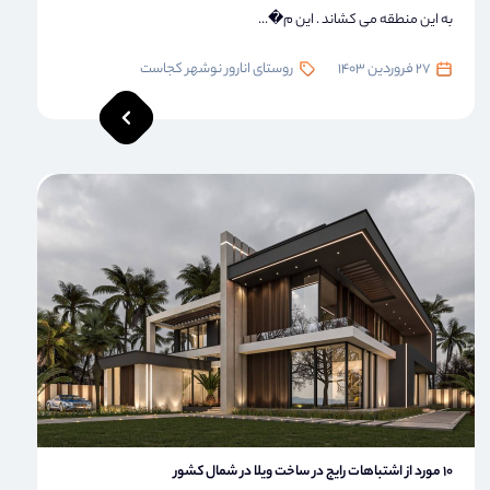
به این منطقه می کشاند . این م�...
27 فروردین 1403
روستای انارور نوشهر کجاست
10 مورد از اشتباهات رایج در ساخت ویلا در شمال کشور