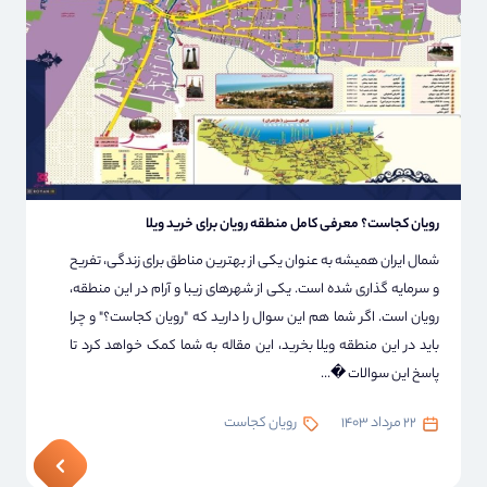
رویان کجاست؟ معرفی کامل منطقه رویان برای خرید ویلا
شمال ایران همیشه به عنوان یکی از بهترین مناطق برای زندگی، تفریح
​​و سرمایه گذاری شده است. یکی از شهرهای زیبا و آرام در این منطقه،
رویان است. اگر شما هم این سوال را دارید که "رویان کجاست؟" و چرا
باید در این منطقه ویلا بخرید، این مقاله به شما کمک خواهد کرد تا
پاسخ این سوالات �...
22 مرداد 1403
رویان کجاست