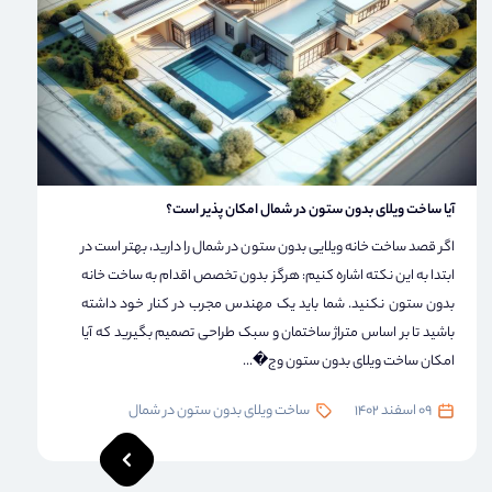
آیا ساخت ویلای بدون ستون در شمال امکان پذیر است؟
اگر قصد ساخت خانه ویلایی بدون ستون در شمال را دارید، بهتر است در
ابتدا به این نکته اشاره کنیم: هرگز بدون تخصص اقدام به ساخت خانه
بدون ستون نکنید. شما باید یک مهندس مجرب در کنار خود داشته
باشید تا بر اساس متراژ ساختمان و سبک طراحی تصمیم بگیرید که آیا
امکان ساخت ویلای بدون ستون وج�...
09 اسفند 1402
ساخت ویلای بدون ستون در شمال