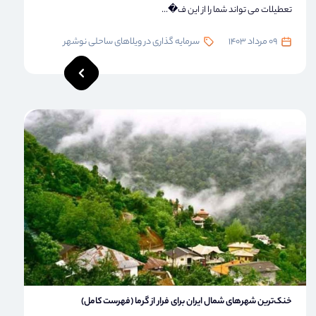
تعطیلات می تواند شما را از این ف�...
09 مرداد 1403
سرمایه گذاری در ویلاهای ساحلی نوشهر
خنک‌ترین شهرهای شمال ایران برای فرار از گرما (فهرست کامل)