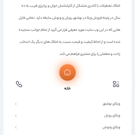
املاک تعطیلات با کادری متشکل از کارشناسان جوان و پرانرژی قریب به ده
سال در زمینه فروش ویلا در نوشهر، رویان و ونوش سابقه دارد. تمامی فایل
هایی که در این وب سایت مورد معرفی قرار می گیرد از تمام جوانب سنجیده
شده است و از لحاظ کیفیت و قیمت نسبت به املاک های دیگر یک انتخاب
راحت و مطمئن را برای مشتری فراهم می کند.
لینک های مفید
خانه
صفحه اصلی
ویلای نوشهر
ویلای رویان
ویلای ونوش