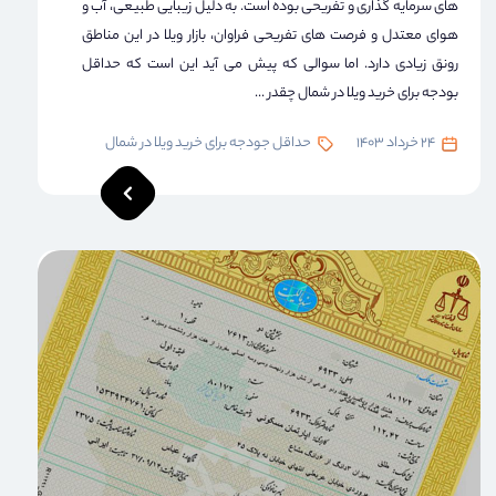
های سرمایه گذاری و تفریحی بوده است. به دلیل زیبایی طبیعی، آب و
هوای معتدل و فرصت های تفریحی فراوان، بازار ویلا در این مناطق
رونق زیادی دارد. اما سوالی که پیش می آید این است که حداقل
بودجه برای خرید ویلا در شمال چقدر ...
24 خرداد 1403
حداقل جودجه برای خرید ویلا در شمال