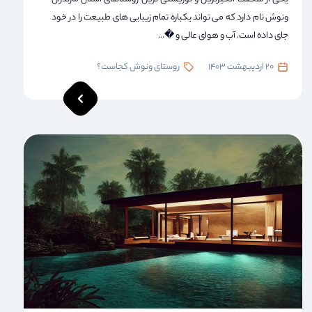
ونوش نام دارد که می تواند یکباره تمام زیبایی های طبیعت را در خود
جای داده است. آب و هوای عالی و �...
20 اردیبهشت 1403
روستای ونوش کجاست؟