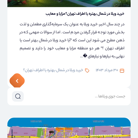
خرید ویلا در شمال بهتره یا اطراف تهران؟مزایا و معایب
در چند سال اخیر، خرید ویلا به عنوان یک سرمایه‌گذاری مطمئن و لذت
بخش مورد توجه قرار گرفتن مردم است. اما از سوالات مهمی که در
ذهن مطرح می شود این است که "آیا خرید ویلا در شمال بهتر است یا
اطراف تهران ؟" هر دو منطقه مزایا و معایب خود را دارند و تصمیم
نهایی به نیازها و نیازهای �...
۳۰ مرداد ۱۴۰۳
خرید ویلا در شمال بهتره یا اطراف تهران؟