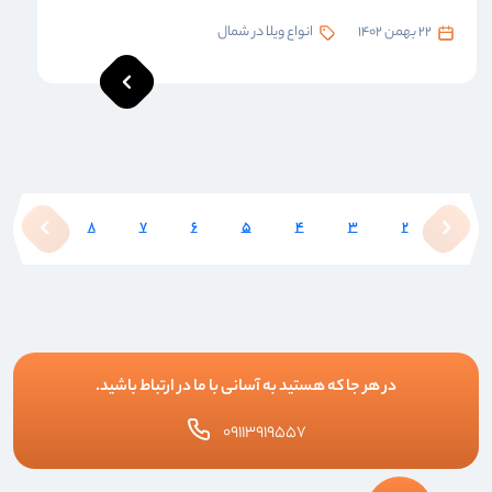
22 بهمن 1402
انواع ویلا در شمال
9
8
7
6
5
4
3
2
1
در هر جا که هستید به آسانی با ما در ارتباط باشید.
۰۹۱۱۳۹۱۹۵۵۷