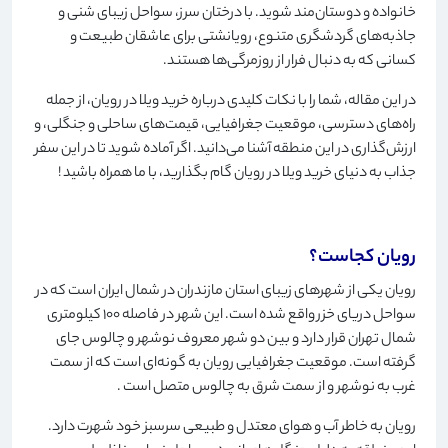
خانواده و دوستان‌مند شوید. با درختان سرز، سواحل زیبای شنی و
جاذبه‌های گردشگری متنوع، رویانشتی برای عاشقان طبیعت و
کسانی که به دنبال فرار از روزمرگی‌ها هستند
.
در این مقاله، شما را با نکات کلیدی درباره خرید ویلا در رویان، از جمله
راه‌های دسترسی، موقعیت جغرافیایی، قیمت‌های ساحلی و جنگلی، و
ارزش‌گذاری در این منطقه آشنا می‌دانید. اگر آماده شوید تا در این سفر
جذاب به دنیای خرید ویلا در رویان گام بگذارید، با ما همراه باشید
!
رویان کجاست؟
رویان یکی از شهرهای زیبای استان مازندران در شمال ایران است که در
سواحل دریای خزر واقع شده است. این شهر در فاصله 100 کیلومتری
شمال تهران قرار دارد و بین دو شهر معروف نوشهر و چالوس جای
گرفته است. موقعیت جغرافیایی رویان به گونه‌ای است که از سمت
غرب به نوشهر و از سمت شرق به چالوس متصل است
.
رویان به خاطر آب و هوای معتدل و طبیعی سرسبز خود شهرت دارد.