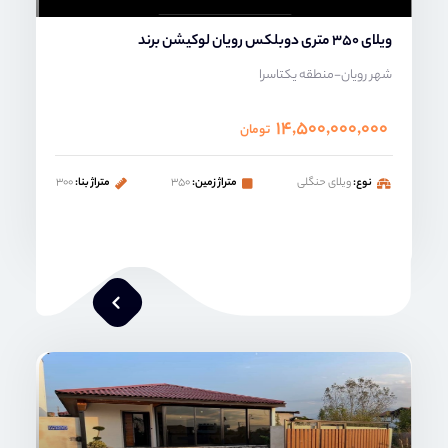
ویلای 350 متری دوبلکس رویان لوکیشن برند
شهر رویان-منطقه یکتاسرا
۱۴,۵۰۰,۰۰۰,۰۰۰
تومان
نوع:
ویلای حنگلی
متراژ زمین:
۳۵۰
متراژ بنا:
۳۰۰
محمد صنعتی