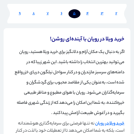
10
9
8
7
6
5
4
3
2
1
خرید ویلا در رویان با آینده‌ای روشن!
اگر به دنبال یک مکان آرام و دلانگیز برای خرید ویلا هستید، رویان
می‌توانید بهترین انتخاب را داشته باشید. این شهر زیبا که در
دامنه‌های سرسبز مازندران و در کنار سواحل نیلگون دریای خزر واقع
شده است، به‌عنوان یکی از مقاصد محبوب برای گردشگران و
سرمایه‌گذاران می‌شود. رویان با هوای مطبوع و مناظر طبیعی
خیره‌کننده، به شما این امکان را می‌دهد که از زندگی شهری فاصله
بگیرید و در آغوش طبیعت آرامش پیدا کنید
.
خرید ویلا در رویان
نه تنها فرصتی برای سرمایه‌گذاری هوشمندانه
است، بلکه به شما امکان می‌دهد تا از تعطیلات خود با لذت در کنار