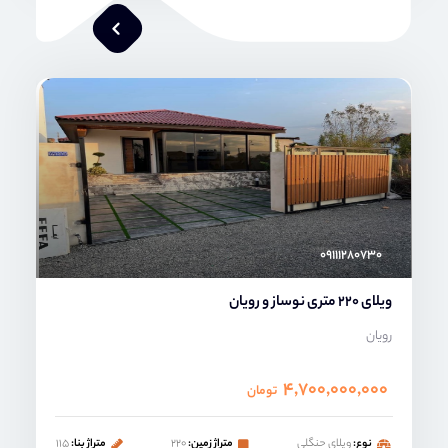
محمد صنعتی
۰۹۱۱۱۲۸۰۷۳۰
ویلای 220 متری نوساز و رویان
رویان
۴,۷۰۰,۰۰۰,۰۰۰
تومان
نوع:
ویلای حنگلی
متراژ زمین:
۲۲۰
متراژ بنا:
۱۱۵