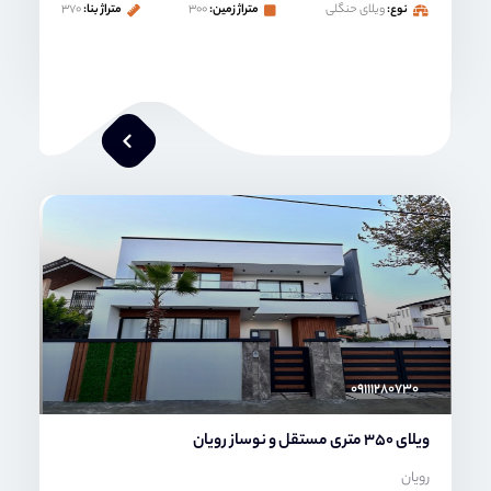
نوع:
ویلای حنگلی
متراژ زمین:
۳۰۰
متراژ بنا:
۳۷۰
محمد صنعتی
۰۹۱۱۱۲۸۰۷۳۰
ویلای 350 متری مستقل و نوساز رویان
رویان