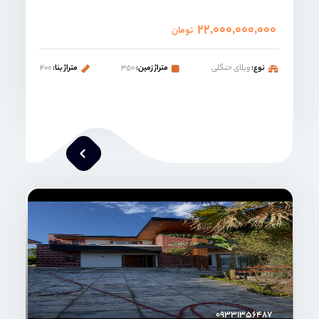
۲۲,۰۰۰,۰۰۰,۰۰۰
تومان
نوع:
ویلای حنگلی
متراژ زمین:
۳۵۰
متراژ بنا:
۴۰۰
امیر خدابنده
۰۹۳۳۱۳۵۶۴۸۷