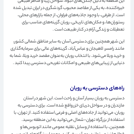
این منطقه به دلیل جنگل‌های انبوه، سواحل زیبا و مناظر طبیعی
خیره‌کننده، به یکی از مقاصد محبوب گردشگری در ایران تبدیل شده
است. از طرفی، با وجود جاذبه‌های فراوان، از جمله بازارهای محلی،
رستوران‌ها، و مکان‌های تاریخی، رویان گزینه‌های مناسب برای
تعطیلات و زندگی آرام در کنار طبیعت است
.
این شهر همچنین برای دسترسی آسان به سایر مناطق شمالی کشور،
مانند رامسر، لاهیجان و عباس‌آباد، گزینه‌های عالی برای سرمایه‌گذاری
و خرید ویلا می‌شود. با انتخاب رویان به‌عنوان مقصد خرید ویلا، شما به
دنیایی از زیبایی‌های طبیعی و امکانات تفریحی دسترسی پیدا کنید
.
راه‌های دسترسی به رویان
دسترسی به رویان بسیار آسان و راحت است. این شهر در استان
مازندران و در سواحل دریای خزر واقع شده است. برای دسترسی به
رویان، می‌توانید از جاده‌های اصلی و فرعی استفاده کنید. از تهران، با
استفاده از بزرگراه تهران-شمال می‌توانید به این منطقه برسید.
همچنین، با استفاده از وسایل نقلیه عمومی مانند اتوبوس‌ها و