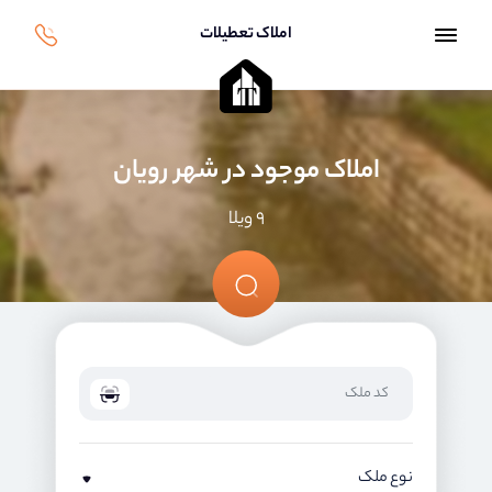
املاک تعطیلات
املاک موجود در شهر رویان
۹ ویلا
نوع ملک