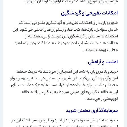
فرصتی برای تفریح ​​و اقامت در محیط آرام را به ارمغان می‌آورد
.
امکانات تفریحی و گردشگری
شهر رویان دارای امکانات تفریحی و گردشگری متنوعی است که
شامل سواحل، پارک‌ها، کافه‌ها، و رستوران‌های محلی می‌شود. این
امکانات به ساکنان و گردشگران این فرصت را می‌دهند که از
فعالیت‌های مانند شنا، پیاده‌روی در طبیعت و لذت بردن از غذاهای
محلی بهره‌مند شوند
.
امنیت و آرامش
خرید ویلا در رویان به شما این اطمینان را می‌دهد که در یک منطقه
امن و آرام زندگی می‌کنید. این شهر با جامعه‌ای دوستانه و مهمان‌نواز،
محیطی مناسب برای خانواده‌ها و افراد مسن فراهم کرده است. بالاي
اين منطقه، نگراني‌هاي امنيتي مربوط به زندگي در يك منطقه
توريستي را مي‌دهد
.
سرمایه‌گذاری
مطمئن شوید
با توجه به افزایش مصرف در خرید و اجاره ویلا رویان، سرمایه‌گذاری در