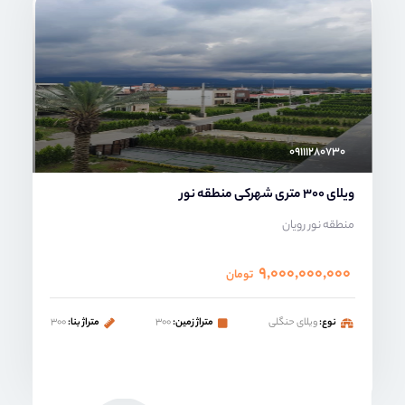
محمد صنعتی
۰۹۱۱۱۲۸۰۷۳۰
ویلای 300 متری شهرکی منطقه نور
منطقه نور رویان
۹,۰۰۰,۰۰۰,۰۰۰
تومان
نوع:
ویلای حنگلی
متراژ زمین:
۳۰۰
متراژ بنا:
۳۰۰