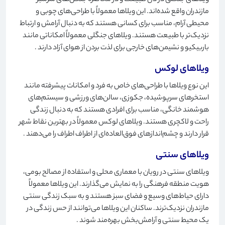
ویلاهای جنگلی در دل طبیعت و در محاصره جنگل‌های سرسبز
مازندران واقع شده‌اند. این ویلاها معمولاً با طراحی‌های چوبی و
محیطی آرام، مناسب برای کسانی هستند که به دنبال آرامش و ارتباط
نزدیک‌تر با طبیعت هستند. ویلاهای جنگلی معمولاً امکاناتی مانند
باربیکیو و نشیمن‌های خارجی برای لذت بردن از هوای آزاد دارند
.
ویلاهای لوکس
این نوع ویلاها با طراحی‌های خاص به فرد و امکانات پیشرفته مانند
استخرهای سرپوشیده، جکوزی، سالن‌های ورزشی و سیستم‌های
هوشمند خانگی، مناسب برای افرادی هستند که به دنبال زندگی
راحت و لاکچری هستند. ویلاهای لوکس معمولاً در بهترین نقاط شهر
قرار دارند و چشم‌اندازهای فوق‌العاده‌ای از اطراف اطراف را می‌دهند
.
ویلاهای سنتی
ویلاهای سنتی در رویان با معماری محلی و استفاده از مصالح بومی،
هویت منطقه فرهنگی را به نمایش می‌گذارند. این ویلاها معمولاً
دارای حیاط‌های وسیع و فضای سبز هستند و به سبک زندگی سنتی
مازندران نزدیک‌ترند. ساکنان این ویلاها می‌توانند از حس زندگی در
یک محیط سنتی و آرامش‌بخش بهره‌مند شوند
.