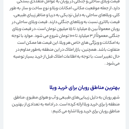
قیمت ویلای ساحلی و جنگلی در رویان به عوامل متعددی بستگی
دارد، از جمله موقعیت مکانی، امکانات ویلا و نوع ساخت و ساز. به طور
کلی، ویلاهای ساحلی به دلیل نزدیکی به دریا و مناظر زیبای طبیعی،
قیمت بالاتری نسبت به ویلاهای جنگلی دارند. قیمت ویلای ساحلی در
رویان معمولاً بین 5 میلیارد تا 15 میلیون تومان است، در قیمت ویلای
جنگلی معمولاً از 3 میلیارد تا 100 تومان شروع می شود. موارد با توجه
به امکانات و ویژگی های خاص هر ویلا، این قیمت ها ممکن است
متفاوت باشد. همچنین، بازار املاک در این منطقه به‌طور مداوم در
حال تغییر است، با توجه به اطلاعات املاک قبل از خرید بسیار توصیه
می‌شود
.
بهترین مناطق رویان برای خرید ویلا
شهر رویان به دلیل زیبایی‌های طبیعی و آب و هوای مطبوع، مناطق
منطقه را برای خرید ویلا ارائه کرده است. در ادامه به تعدادی از بهترین
مناطق رویان برای خرید ویلا اشاره می کنیم
: