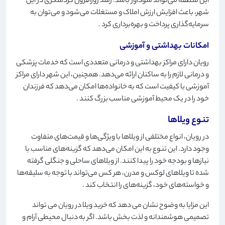
این منطقه می‌تواند سودآور باشد. رشد روزافزون گردشگری در این
شهر، باعث افزایش ارزش املاک و مستغلات می‌شود و می‌توان به
سرمایه‌گذاری پرداخت و بهره‌برداری کرد
.
امکانات بهداشتی و آموزشی
رویان دارای مراکز بهداشتی و درمانی متعددی است که خدمات پزشکی
و درمانی لازم را به ساکنان ارائه می‌دهد. همچنین، این شهر دارای مراکز
آموزشی با کیفیت است که به خانواده‌ها امکان می‌دهد که فرزندان
خود را در یک محیط آموزشی مناسب بزرگ کنند
.
تنوع ویلاها
در رویان، انواع مختلفی از ویلاها با ویژگی‌ها و قیمت‌های متفاوت
وجود دارد. این تنوع به این امکان می‌دهد که گزینه‌های مناسب با
نیازها و بودجه خود را پیدا کنند. از ویلاهای ساحلی و جنگلی گرفته
شده تا ویلاهای لوکس و مدرن، هر کس می‌تواند با توجه به سلیقه‌ها
و خواسته‌های خود، گزینه‌های را انتخاب کند
.
این مزایا به وضوح نشان می دهد که خرید ویلا در رویان می تواند
تصمیمی هوشمندانه و لذت بخش باشد. اگر به دنبال محیطی آرام و