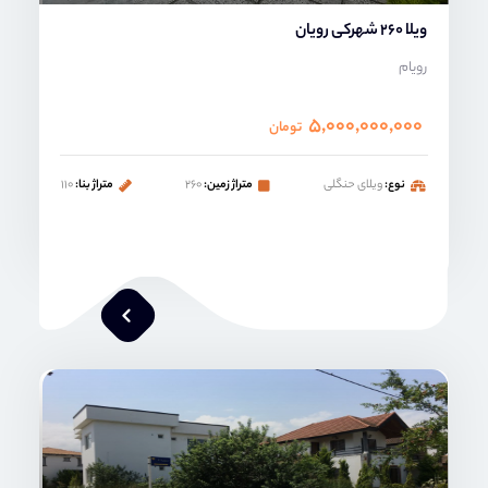
ویلا 260 شهرکی رویان
رویام
۵,۰۰۰,۰۰۰,۰۰۰
تومان
نوع:
ویلای حنگلی
متراژ زمین:
۲۶۰
متراژ بنا:
۱۱۰
محمد صنعتی