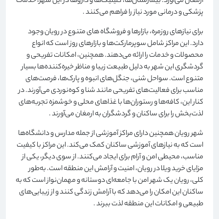
ارمغان می‌آورد. بیمارستان‌ها، کلینیک‌ها و داروها در این شهر، خدمات
پزشکی و درمانی مورد نیاز را فراهم می‌کنند
.
برای نیازهای روزمره، بازارها و فروشگاه های متنوع در رویان وجود
دارد. این مراکز شامل سوپرمارکت‌ها و بازارهای روز است که انواع
محصولات و خدمات را ارائه می‌دهند. همچنین، امکانات تفریحی و
گردشگری این شهر به دلیل طبیعت زیبا و مناظر خیره‌کننده‌ها بسیار
متنوع است. سواحل شنی، جنگل‌های انبوه و پارک‌ها، فرصت‌های
مناسب برای فعالیت‌های تفریحی مانند شنا و کوه‌نوردی می‌آورند. در
کنار این، کافه‌ها و رستوران‌ها با غذاهای محلی و خوشمزه تجربه‌های
لذت‌بخش را برای ساکنان و گردشگران به ارمغان می‌آورند
.
شهر رویان همچنین دارای مراکز آموزشی از جمله مدارس و دانشگاه‌ها
است که به نیازهای آموزشی ساکنان کمک می‌کند. این مراکز با کیفیت
مناسب، محیطی امن و آرام برای ایجاد می‌کنند. از سوی دیگر، یکی از
مزایای خرید ویلا در رویان، امنیت و آرامش این منطقه است. به‌طور
کلی، رویان یک شهر امن با جامعه‌ای دوستانه و مهمان‌نواز است که به
ساکنان این امکان را می‌دهد که با آرامش زندگی کنند و از زیبایی‌های
طبیعی و امکانات این منطقه لذت ببرند
.