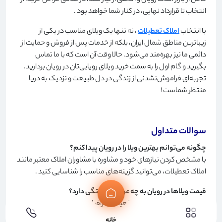
کامل از بازار املاک رویان و آگاهی از نیاز شما، در تمامی مراحل خرید، از
انتخاب تا قرارداد نهایی، در کنار شما خواهد بود
.
با انتخاب
املاک تعطیلات
، نه تنها یک ویلای مناسب در یکی از
زیباترین مناطق شمال ایران، بلکه از خدمات پس از فروش و حمایت از
دائمی ما نیز بهره‌مند می‌شود. حالا وقت آن است که با ما تماس
بگیرید و گام اول را به سمت خرید ویلای رویایی‌تان در رویان بردارید.
تجربه‌ای فراموش‌نشدنی از زندگی در دل طبیعت و نزدیک به دریا
منتظر شماست
!
سوالات متداول
چگونه می‌توانم بهترین ویلا را در رویان پیدا کنم؟
با مشخص کردن نیازهای خود و مشاوره با مشاوران املاک معتبر مانند
املاک تعطیلات، می‌توانید گزینه‌های مناسب را شناسایی کنید
.
قیمت ویلاها در رویان به چه عواملی بستگی دارد؟
قیمت‌ها به عوامل مهم موقعیت جغرافیایی، نوع ویلا (ساحلی،
جنگلی)، امکانات، اندازه و وضعیت ملک دارند
.
خانه