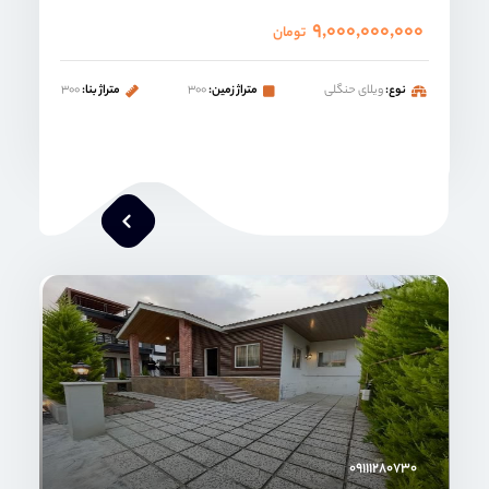
۹,۰۰۰,۰۰۰,۰۰۰
تومان
نوع:
ویلای حنگلی
متراژ زمین:
۳۰۰
متراژ بنا:
۳۰۰
محمد صنعتی
۰۹۱۱۱۲۸۰۷۳۰