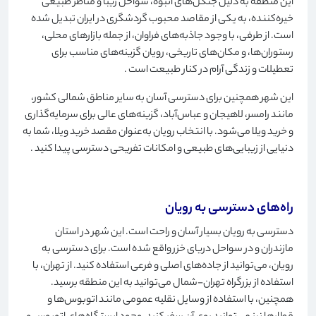
این منطقه به دلیل جنگل‌های انبوه، سواحل زیبا و مناظر طبیعی
خیره‌کننده، به یکی از مقاصد محبوب گردشگری در ایران تبدیل شده
است. از طرفی، با وجود جاذبه‌های فراوان، از جمله بازارهای محلی،
رستوران‌ها، و مکان‌های تاریخی، رویان گزینه‌های مناسب برای
تعطیلات و زندگی آرام در کنار طبیعت است
.
این شهر همچنین برای دسترسی آسان به سایر مناطق شمالی کشور،
مانند رامسر، لاهیجان و عباس‌آباد، گزینه‌های عالی برای سرمایه‌گذاری
و خرید ویلا می‌شود. با انتخاب رویان به‌عنوان مقصد خرید ویلا، شما به
دنیایی از زیبایی‌های طبیعی و امکانات تفریحی دسترسی پیدا کنید
.
راه‌های دسترسی به رویان
دسترسی به رویان بسیار آسان و راحت است. این شهر در استان
مازندران و در سواحل دریای خزر واقع شده است. برای دسترسی به
رویان، می‌توانید از جاده‌های اصلی و فرعی استفاده کنید. از تهران، با
استفاده از بزرگراه تهران-شمال می‌توانید به این منطقه برسید.
همچنین، با استفاده از وسایل نقلیه عمومی مانند اتوبوس‌ها و