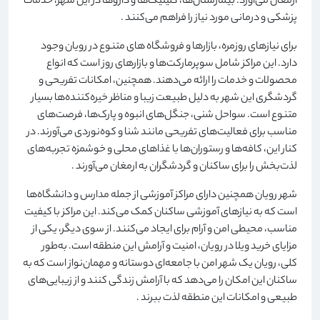
ارمغان می‌آورد. بیمارستان‌ها، کلینیک‌ها و داروها در این شهر، خدمات
پزشکی و درمانی مورد نیاز را فراهم می‌کنند
.
برای نیازهای روزمره، بازارها و فروشگاه های متنوع در رویان وجود
دارد. این مراکز شامل سوپرمارکت‌ها و بازارهای روز است که انواع
محصولات و خدمات را ارائه می‌دهند. همچنین، امکانات تفریحی و
گردشگری این شهر به دلیل طبیعت زیبا و مناظر خیره‌کننده‌ها بسیار
متنوع است. سواحل شنی، جنگل‌های انبوه و پارک‌ها، فرصت‌های
مناسب برای فعالیت‌های تفریحی مانند شنا و کوه‌نوردی می‌آورند. در
کنار این، کافه‌ها و رستوران‌ها با غذاهای محلی و خوشمزه تجربه‌های
لذت‌بخش را برای ساکنان و گردشگران به ارمغان می‌آورند
.
شهر رویان همچنین دارای مراکز آموزشی از جمله مدارس و دانشگاه‌ها
است که به نیازهای آموزشی ساکنان کمک می‌کند. این مراکز با کیفیت
مناسب، محیطی امن و آرام برای ایجاد می‌کنند. از سوی دیگر، یکی از
مزایای خرید ویلا در رویان، امنیت و آرامش این منطقه است. به‌طور
کلی، رویان یک شهر امن با جامعه‌ای دوستانه و مهمان‌نواز است که به
ساکنان این امکان را می‌دهد که با آرامش زندگی کنند و از زیبایی‌های
طبیعی و امکانات این منطقه لذت ببرند
.