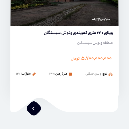
۰۹۱۱۱۲۸۰۷۳۰
ویلای 240 متری کمربندی ونوش سیسنگان
منطقه ونوش سیسنگان
۵,۷۰۰,۰۰۰,۰۰۰
تومان
نوع:
ویلای حنگلی
متراژ زمین:
۲۴۰
متراژ بنا:
۱۴۰