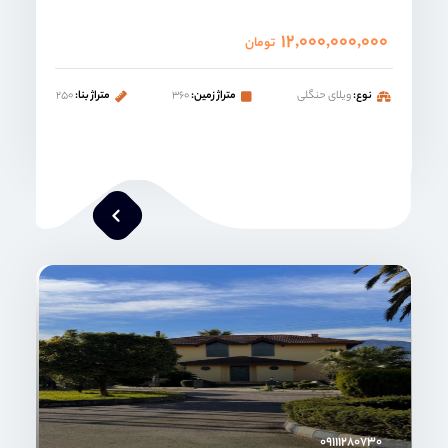
۱۲,۰۰۰,۰۰۰,۰۰۰
تومان
نوع:
ویلای حنگلی
متراژ زمین:
۳۶۰
متراژ بنا:
۲۵۰
محمد صنعتی
۰۹۱۱۱۲۸۰۷۳۰