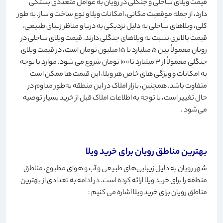
قیمت ویلای ساحلی و جنگلی در رویان به عوامل متعددی بستگی
دارد، از جمله موقعیت مکانی، امکانات ویلا و نوع ساخت و ساز. به طور
کلی، ویلاهای ساحلی به دلیل نزدیکی به دریا و مناظر زیبای طبیعی،
قیمت بالاتری نسبت به ویلاهای جنگلی دارند. قیمت ویلای ساحلی در
رویان معمولاً بین 5 میلیارد تا 15 میلیون تومان است، در قیمت ویلای
جنگلی معمولاً از 3 میلیارد تا 100 تومان شروع می شود. موارد با توجه
به امکانات و ویژگی های خاص هر ویلا، این قیمت ها ممکن است
متفاوت باشد. همچنین، بازار املاک در این منطقه به‌طور مداوم در
حال تغییر است، با توجه به اطلاعات املاک قبل از خرید بسیار توصیه
می‌شود
.
بهترین مناطق رویان برای خرید ویلا
شهر رویان به دلیل زیبایی‌های طبیعی و آب و هوای مطبوع، مناطق
منطقه را برای خرید ویلا ارائه کرده است. در ادامه به تعدادی از بهترین
مناطق رویان برای خرید ویلا اشاره می کنیم
: