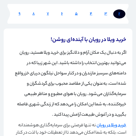
10
9
8
7
6
5
4
3
2
1
خرید ویلا در رویان با آینده‌ای روشن!
اگر به دنبال یک مکان آرام و دلانگیز برای خرید ویلا هستید، رویان
می‌توانید بهترین انتخاب را داشته باشید. این شهر زیبا که در
دامنه‌های سرسبز مازندران و در کنار سواحل نیلگون دریای خزر واقع
شده است، به‌عنوان یکی از مقاصد محبوب برای گردشگران و
سرمایه‌گذاران می‌شود. رویان با هوای مطبوع و مناظر طبیعی
خیره‌کننده، به شما این امکان را می‌دهد که از زندگی شهری فاصله
بگیرید و در آغوش طبیعت آرامش پیدا کنید
.
خرید ویلا در رویان
نه تنها فرصتی برای سرمایه‌گذاری هوشمندانه
است، بلکه به شما امکان می‌دهد تا از تعطیلات خود با لذت در کنار