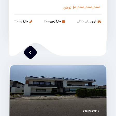
۱۰,۰۰۰,۰۰۰,۰۰۰
تومان
نوع:
ویلای حنگلی
متراژ زمین:
۳۰۰
متراژ بنا:
۲۲۰
محمد صنعتی
۰۹۱۱۱۲۸۰۷۳۰