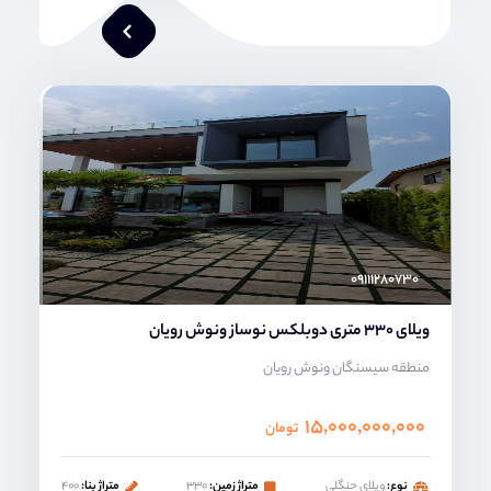
محمد صنعتی
۰۹۱۱۱۲۸۰۷۳۰
ویلای 330 متری دوبلکس نوساز ونوش رویان
منطقه سیسنگان ونوش رویان
۱۵,۰۰۰,۰۰۰,۰۰۰
تومان
نوع:
ویلای حنگلی
متراژ زمین:
۳۳۰
متراژ بنا:
۴۰۰