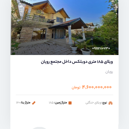
محمد صنعتی
۰۹۱۱۱۲۸۰۷۳۰
ویلای 185 متری دوبلکس داخل مجتمع رویان
رویان
۴,۶۰۰,۰۰۰,۰۰۰
تومان
نوع:
ویلای حنگلی
متراژ زمین:
۱۸۵
متراژ بنا:
۱۲۰