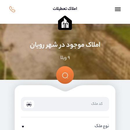
املاک تعطیلات
املاک موجود در شهر رویان
۹ ویلا
نوع ملک