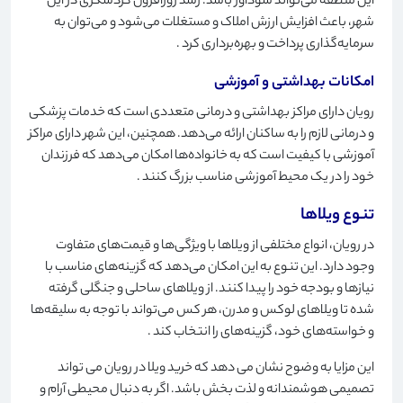
این منطقه می‌تواند سودآور باشد. رشد روزافزون گردشگری در این
شهر، باعث افزایش ارزش املاک و مستغلات می‌شود و می‌توان به
سرمایه‌گذاری پرداخت و بهره‌برداری کرد
.
امکانات بهداشتی و آموزشی
رویان دارای مراکز بهداشتی و درمانی متعددی است که خدمات پزشکی
و درمانی لازم را به ساکنان ارائه می‌دهد. همچنین، این شهر دارای مراکز
آموزشی با کیفیت است که به خانواده‌ها امکان می‌دهد که فرزندان
خود را در یک محیط آموزشی مناسب بزرگ کنند
.
تنوع ویلاها
در رویان، انواع مختلفی از ویلاها با ویژگی‌ها و قیمت‌های متفاوت
وجود دارد. این تنوع به این امکان می‌دهد که گزینه‌های مناسب با
نیازها و بودجه خود را پیدا کنند. از ویلاهای ساحلی و جنگلی گرفته
شده تا ویلاهای لوکس و مدرن، هر کس می‌تواند با توجه به سلیقه‌ها
و خواسته‌های خود، گزینه‌های را انتخاب کند
.
این مزایا به وضوح نشان می دهد که خرید ویلا در رویان می تواند
تصمیمی هوشمندانه و لذت بخش باشد. اگر به دنبال محیطی آرام و