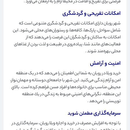
فرصتی برای تفریح ​​و اقامت در محیط آرام را به ارمغان می‌آورد
.
امکانات تفریحی و گردشگری
شهر رویان دارای امکانات تفریحی و گردشگری متنوعی است که
شامل سواحل، پارک‌ها، کافه‌ها، و رستوران‌های محلی می‌شود. این
امکانات به ساکنان و گردشگران این فرصت را می‌دهند که از
فعالیت‌های مانند شنا، پیاده‌روی در طبیعت و لذت بردن از غذاهای
محلی بهره‌مند شوند
.
امنیت و آرامش
خرید ویلا در رویان به شما این اطمینان را می‌دهد که در یک منطقه
امن و آرام زندگی می‌کنید. این شهر با جامعه‌ای دوستانه و مهمان‌نواز،
محیطی مناسب برای خانواده‌ها و افراد مسن فراهم کرده است. بالاي
اين منطقه، نگراني‌هاي امنيتي مربوط به زندگي در يك منطقه
توريستي را مي‌دهد
.
سرمایه‌گذاری
مطمئن شوید
با توجه به افزایش مصرف در خرید و اجاره ویلا رویان، سرمایه‌گذاری در