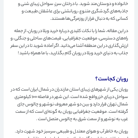
خانواده و دوستان‌مند شوید. با درختان سرز، سواحل زیبای شنی و
جاذبه‌های گردشگری متنوع، رویانشتی برای عاشقان طبیعت و
کسانی که به دنبال فرار از روزمرگی‌ها هستند
.
در این مقاله، شما را با نکات کلیدی درباره خرید ویلا در رویان، از جمله
راه‌های دسترسی، موقعیت جغرافیایی، قیمت‌های ساحلی و جنگلی، و
ارزش‌گذاری در این منطقه آشنا می‌دانید. اگر آماده شوید تا در این سفر
جذاب به دنیای خرید ویلا در رویان گام بگذارید، با ما همراه باشید
!
رویان کجاست؟
رویان یکی از شهرهای زیبای استان مازندران در شمال ایران است که در
سواحل دریای خزر واقع شده است. این شهر در فاصله 100 کیلومتری
شمال تهران قرار دارد و بین دو شهر معروف نوشهر و چالوس جای
گرفته است. موقعیت جغرافیایی رویان به گونه‌ای است که از سمت
غرب به نوشهر و از سمت شرق به چالوس متصل است
.
رویان به خاطر آب و هوای معتدل و طبیعی سرسبز خود شهرت دارد.