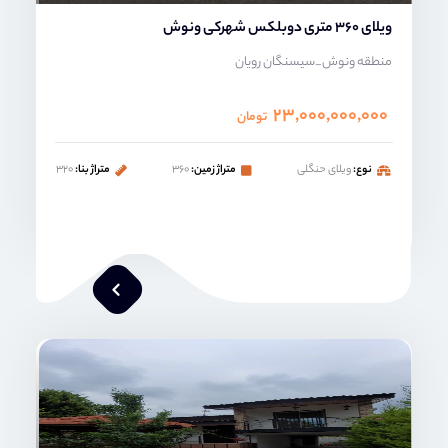
ویلای 360 متری دوبلکس شهرکی ونوش
منطقه ونوش_سیسنگان رویان
۲۳,۰۰۰,۰۰۰,۰۰۰
تومان
نوع:
ویلای حنگلی
متراژ زمین:
۳۶۰
متراژ بنا:
۳۲۰
محمد صنعتی