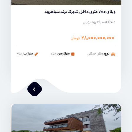
ویلای 750 متری داخل شهرک برند سیاهرود
منطقه سیاهرود رویان
۲۸,۰۰۰,۰۰۰,۰۰۰
تومان
نوع:
ویلای حنگلی
متراژ زمین:
۷۵۰
متراژ بنا:
۳۵۰
محمد صنعتی