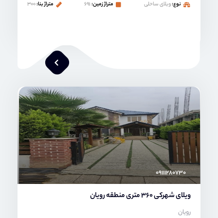
نوع:
ویلای ساحلی
متراژ زمین:
۶۹۱
متراژ بنا:
۳۰۰
محمد صنعتی
۰۹۱۱۱۲۸۰۷۳۰
ویلای شهرکی 360 متری منطقه رویان
رویان