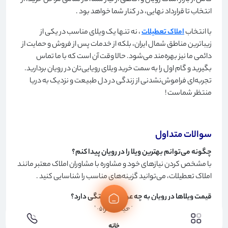
کامل از بازار املاک رویان و آگاهی از نیاز شما، در تمامی مراحل خرید، از
انتخاب تا قرارداد نهایی، در کنار شما خواهد بود
.
با انتخاب
املاک تعطیلات
، نه تنها یک ویلای مناسب در یکی از
زیباترین مناطق شمال ایران، بلکه از خدمات پس از فروش و حمایت از
دائمی ما نیز بهره‌مند می‌شود. حالا وقت آن است که با ما تماس
بگیرید و گام اول را به سمت خرید ویلای رویایی‌تان در رویان بردارید.
تجربه‌ای فراموش‌نشدنی از زندگی در دل طبیعت و نزدیک به دریا
منتظر شماست
!
سوالات متداول
چگونه می‌توانم بهترین ویلا را در رویان پیدا کنم؟
با مشخص کردن نیازهای خود و مشاوره با مشاوران املاک معتبر مانند
املاک تعطیلات، می‌توانید گزینه‌های مناسب را شناسایی کنید
.
قیمت ویلاها در رویان به چه عواملی بستگی دارد؟
قیمت‌ها به عوامل مهم موقعیت جغرافیایی، نوع ویلا (ساحلی،
جنگلی)، امکانات، اندازه و وضعیت ملک دارند
.
خانه