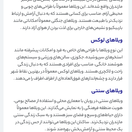
ویلاهای جنگلی در دل طبیعت و در محاصره جنگل‌های سرسبز
مازندران واقع شده‌اند. این ویلاها معمولاً با طراحی‌های چوبی و
محیطی آرام، مناسب برای کسانی هستند که به دنبال آرامش و ارتباط
نزدیک‌تر با طبیعت هستند. ویلاهای جنگلی معمولاً امکاناتی مانند
باربیکیو و نشیمن‌های خارجی برای لذت بردن از هوای آزاد دارند
.
ویلاهای لوکس
این نوع ویلاها با طراحی‌های خاص به فرد و امکانات پیشرفته مانند
استخرهای سرپوشیده، جکوزی، سالن‌های ورزشی و سیستم‌های
هوشمند خانگی، مناسب برای افرادی هستند که به دنبال زندگی
راحت و لاکچری هستند. ویلاهای لوکس معمولاً در بهترین نقاط شهر
قرار دارند و چشم‌اندازهای فوق‌العاده‌ای از اطراف اطراف را می‌دهند
.
ویلاهای سنتی
ویلاهای سنتی در رویان با معماری محلی و استفاده از مصالح بومی،
هویت منطقه فرهنگی را به نمایش می‌گذارند. این ویلاها معمولاً
دارای حیاط‌های وسیع و فضای سبز هستند و به سبک زندگی سنتی
مازندران نزدیک‌ترند. ساکنان این ویلاها می‌توانند از حس زندگی در
یک محیط سنتی و آرامش‌بخش بهره‌مند شوند
.