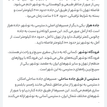
پس از عبور از مناظر طبیعی و کوهستانی به نوشهر ختم می‌شود.
فاصله تهران تا نوشهر از طریق این جاده حدود 200 کیلومتر است و
بسته به شرایط ترافیکی، حدود 4 تا 6 ساعت زمان می‌برد
.
جاده هراز
: یکی دیگر از مسیرهای اصلی دسترسی به نوشهر، جاده هراز
است که از آمل عبور می کند. این مسیر کوتاه‌تر و نسبت به جاده
چالوس کمتر ترافیک دارد و از تهران تا آمل، حدود 180 کیلومتر است. از
آمل به نوشهر نیز حدود 100 کیلومتر فاصله دارید
.
فرودگاه نوشهر
: کسانی که به دنبال سفری سریع‌تر و راحت‌تر هستند،
فرودگاه نوشهر گزینه‌های عالی می‌شوند. این فرودگاه با پروازهای
منظم از تهران و سایر شهرهای ایران به مقصد نوشهر، یکی از
سریع‌ترین راه‌های دسترسی به این شهر است
.
دسترسی از طریق جاده ساحلی
: مسیرهای جاده ساحلی امکان
دسترسی به نوشهر را از سایر مناطق شمالی مانند رامسر، بابلسر و
ساری فراهم می‌کنند. این مسیرها از طریق جاده کنار دریا و با عبور از
شهرهای مختلف شمال ایران، دسترسی آسانی به نوشهر ارائه می‌کنند
.