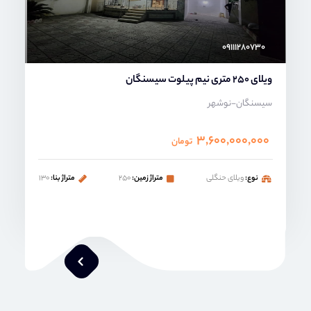
۰۹۱۱۱۲۸۰۷۳۰
ویلای 250 متری نیم پیلوت سیسنگان
سیسنگان-نوشهر
۳,۶۰۰,۰۰۰,۰۰۰
تومان
نوع:
ویلای حنگلی
متراژ زمین:
۲۵۰
متراژ بنا:
۱۳۰