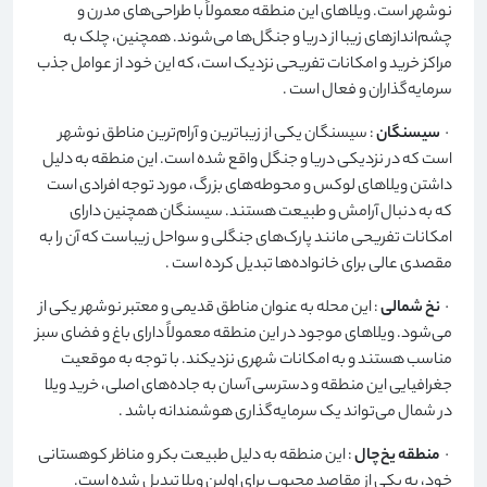
نوشهر است. ویلاهای این منطقه معمولاً با طراحی‌های مدرن و
چشم‌اندازهای زیبا از دریا و جنگل‌ها می‌شوند. همچنین، چلک به
مراکز خرید و امکانات تفریحی نزدیک است، که این خود از عوامل جذب
سرمایه‌گذاران و فعال است
.
·
سیسنگان
: سیسنگان یکی از زیباترین و آرام‌ترین مناطق نوشهر
است که در نزدیکی دریا و جنگل واقع شده است. این منطقه به دلیل
داشتن ویلاهای لوکس و محوطه‌های بزرگ، مورد توجه افرادی است
که به دنبال آرامش و طبیعت هستند. سیسنگان همچنین دارای
امکانات تفریحی مانند پارک‌های جنگلی و سواحل زیباست که آن را به
مقصدی عالی برای خانواده‌ها تبدیل کرده است
.
·
نخ شمالی
: این محله به عنوان مناطق قدیمی و معتبر نوشهر یکی از
می‌شود. ویلاهای موجود در این منطقه معمولاً دارای باغ و فضای سبز
مناسب هستند و به امکانات شهری نزدیکند. با توجه به موقعیت
جغرافیایی این منطقه و دسترسی آسان به جاده‌های اصلی، خرید ویلا
در شمال می‌تواند یک سرمایه‌گذاری هوشمندانه باشد
.
·
منطقه یخ‌چال
: این منطقه به دلیل طبیعت بکر و مناظر کوهستانی
خود، به یکی از مقاصد محبوب برای اولین ویلا تبدیل شده است.