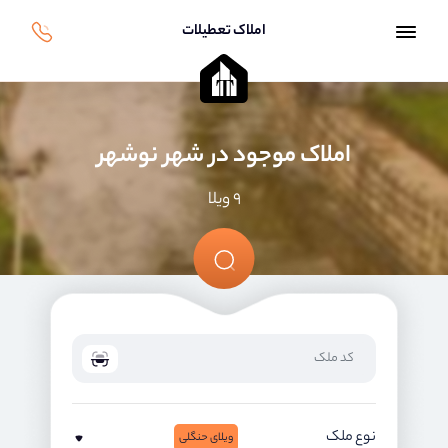
املاک تعطیلات
املاک موجود در شهر نوشهر
۹ ویلا
نوع ملک
ویلای حنگلی