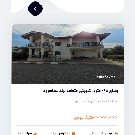
محمد صنعتی
۰۹۱۱۱۲۸۰۷۳۰
ویلای 298 متری شهرکی متطقه برند سیاهرود
منطقه برند سیاهرود_نوشهر
۸,۵۰۰,۰۰۰,۰۰۰
تومان
نوع:
ویلای حنگلی
متراژ زمین:
۲۹۸
متراژ بنا:
۱۹۰