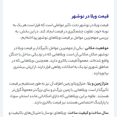
قیمت ویلا در نوشهر
قیمت ویلا در نوشهر تحت تأثیر عواملی است که قرار است هر یک به
نوبه خود، تفاوت چشمگیری در قیمت ایجاد کند. در این بخش، به
بررسی مهم‌ترین عوامل بر قیمت ویلاهای نوشهر پرداخته‌ایم
:
موقعیت مکانی
: یکی از مهمترین عوامل تأثیرگذار بر قیمت ویلا در
نوشهر، مکان مکانی آن است. ویلاهایی که در نزدیکی ساحل یا جنگل
واقع شده‌اند، معمولاً قیمت بالاتری دارند. همچنین، ویلاهایی که در
مناطق شهری نزدیک به امکانات رفاهی قرار دارند، از ارزش بیشتری
برخوردارند
.
متراژ زمین و بنا
: متراژ ویلا و زمین اطراف آن نیز به طور مستقیم بر قیمت
تأثیرگذار است. ویلاهایی با زمین بزرگ‌تر و بنای بزرگ‌تر معمولاً گران‌تر
هستند. علاوه بر این، ویلاهایی که دارای امکاناتی مانند استخر، سونا،
یا پارکینگ اختصاصی هستند نیز قیمت بالاتری دارند
.
سال ساخت و کیفیت ساخت
: ویلاهای نوساز با متریال‌های باکیفیت و