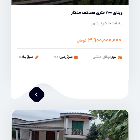
ویلای 200 متری همکف ملکار
منطقه ملکار نوشهر
۳,۹۰۰,۰۰۰,۰۰۰
تومان
نوع:
ویلای حنگلی
متراژ زمین:
۲۰۰
متراژ بنا:
۱۰۰
محمد صنعتی