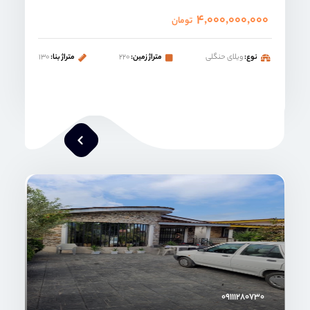
۴,۰۰۰,۰۰۰,۰۰۰
تومان
نوع:
ویلای حنگلی
متراژ زمین:
۲۲۰
متراژ بنا:
۱۳۰
محمد صنعتی
۰۹۱۱۱۲۸۰۷۳۰