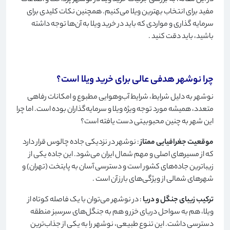
در این مقاله، به بررسی جزئیات خرید ویلا در نوشهر پرداخت و اطلاعات
مفید برای انتخاب بهترین ویلا می‌کنیم. همچنین نکات کلیدی برای
سرمایه گذاری و مواردی که باید در خرید ویلا به آن‌ها توجه داشته
باشید، باید دقت کنید
.
چرا نوشهر هدفی عالی برای خرید ویلا است؟
نوشهر به دلیل شرایط، شرایط آب‌وهوایی مطبوع و امکانات رفاهی
متعدد، همیشه مورد توجه ویژه ویلا و سرمایه‌گذاران بوده است. اما چرا
این شهر به چنین محبوبیتی دست یافته است؟
موقعیت جغرافیایی ممتاز
: نوشهر در نزدیکی جاده چالوس قرار دارد
که از مسیرهای اصلی و مهم شمال ایران می‌شود. این جاده یکی از
زیباترین جاده‌های کشور است و دسترسی آسان به پایتخت (تهران) و
شهرهای شمالی از ویژگی‌های بارز آن است
.
ترکیب زیبای جنگل و دریا
: در نوشهر می‌توان با یک فاصله کوتاه از
ویلا، هم به سواحل دریای خزر و هم به جنگل‌های سرسبز منطقه
دسترسی داشت. این تنوع طبیعی، نوشهر را به یکی از جذاب‌ترین