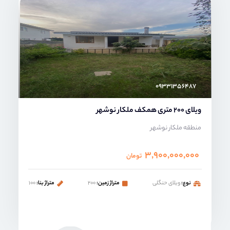
امیر خدابنده
۰۹۳۳۱۳۵۶۴۸۷
ویلای 200 متری همکف ملکار نوشهر
منطقه ملکار نوشهر
۳,۹۰۰,۰۰۰,۰۰۰
تومان
نوع:
ویلای حنگلی
متراژ زمین:
۲۰۰
متراژ بنا:
۱۰۰