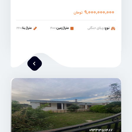
۹,۰۰۰,۰۰۰,۰۰۰
تومان
نوع:
ویلای حنگلی
متراژ زمین:
۴۰۰
متراژ بنا:
۲۲۰
امیر خدابنده
۰۹۳۳۱۳۵۶۴۸۷