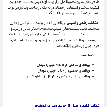
طراحی‌های مدرن معمولاً گران‌تر از ویلاهای قدیمی هستند. همچنین،
کیفیت ساخت و استفاده از مصالح درجه یک در ساخت ویلا نیز می‌تواند
به طور چشمگیری بر قیمت آن تأثیر بگذارد
.
امکانات رفاهی و امنیتی
: ویلاهایی که دارای امکانات لوکس و مدرن
هستند، مانند سیستم‌های امنیتی پیشرفته، استخر، سالن ورزش، و
فضای سبز اختصاصی، معمولاً قیمت بالاتری دارند. این امکانات باعث
می‌شوند تا ویلا به یک خانه لاکچری تبدیل شود و با توجه به نیازهای
خود، چنین ویلاهایی را ارائه دهند
.
قیمت متوسط
ویلاهای ساحلی: از 10 تا 20 میلیارد تومان
ویلاهای جنگلی: از 7 تا 15 میلیارد تومان
ویلاهای مدرن و لوکس: بیش از 20 میلیارد تومان
نکات کلیدی قبل از خرید ویلا در نوشهر