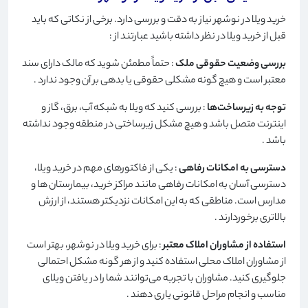
خرید ویلا در نوشهر نیاز به دقت و بررسی دارد. برخی از نکاتی که باید
قبل از خرید ویلا در نظر داشته باشید عبارتند از
:
بررسی وضعیت حقوقی ملک
: حتماً مطمئن شوید که مالک دارای سند
معتبر است و هیچ گونه مشکلی حقوقی یا بدهی بر آن وجود ندارد
.
توجه به زیرساخت‌ها
: بررسی کنید که ویلا به شبکه آب، برق، گاز و
اینترنت متصل باشد و هیچ مشکل زیرساختی در منطقه وجود نداشته
باشد
.
دسترسی به امکانات رفاهی
: یکی از فاکتورهای مهم در خرید ویلا،
دسترسی آسان به امکانات رفاهی مانند مراکز خرید، بیمارستان ها و
مدارس است. مناطقی که به این امکانات نزدیکتر هستند، از ارزش
بالاتری برخوردارند
.
استفاده از مشاوران املاک معتبر
: برای خرید ویلا در نوشهر، بهتر است
از مشاوران املاک محلی استفاده کنید و از هر گونه مشکل احتمالی
جلوگیری کنید. مشاوران با تجربه می‌توانند شما را در یافتن ویلای
مناسب و انجام مراحل قانونی یاری دهند
.