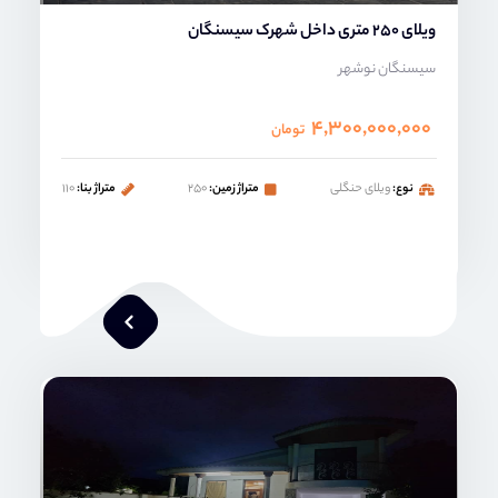
ویلای 250 متری داخل شهرک سیسنگان
سیسنگان نوشهر
۴,۳۰۰,۰۰۰,۰۰۰
تومان
نوع:
ویلای حنگلی
متراژ زمین:
۲۵۰
متراژ بنا:
۱۱۰
محمد صنعتی