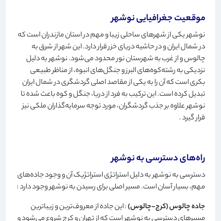
موقعیت جغرافیایی نوشهر
نوشهر یکی از شهرهای ساحلی زیبا و مهم در استان مازندران است که
در شمال ایران و در حاشیه دریای خزر قرار دارد. این شهر از شرق به
چالوس و از غرب به شهرستان نور محدود می‌شود. نوشهر به دلیل
نزدیکی به رشته‌کوه‌های البرز و جنگل‌های انبوه، از مناظر طبیعی
بکری است که آن را به یکی از مقاصد اصلی گردشگری در شمال ایران
تبدیل کرده است. این ترکیب به فرد از دریا، جنگل و کوه باعث شده تا
نوشهر علاوه بر جذب گردشگران، مورد توجه سرمایه‌گذاران ملکی نیز
قرار گیرد
.
راه‌های دسترسی به نوشهر
دسترسی به نوشهر به دلیل استراتژی استراتژیک آن و وجود جاده‌های
مهم، بسیار آسان است. مسیر اصلی برای رسیدن به نوشهر وجود دارد
:
جاده چالوس (کرج-چالوس)
: این جاده از معروف‌ترین و زیباترین
مسیرهای دسترسی به نوشهر است که از تهران و کرج شروع می‌شود و