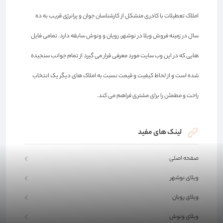
املاک تعطیلات با کادری متشکل از کارشناسان جوان و پرانرژی قریب به ده
سال در زمینه فروش ویلا در نوشهر، رویان و ونوش سابقه دارد. تمامی فایل
هایی که در این وب سایت مورد معرفی قرار می گیرد از تمام جوانب سنجیده
شده است و از لحاظ کیفیت و قیمت نسبت به املاک های دیگر یک انتخاب
راحت و مطمئن را برای مشتری فراهم می کند.
لینک های مفید
صفحه اصلی
ویلای نوشهر
ویلای رویان
ویلای ونوش