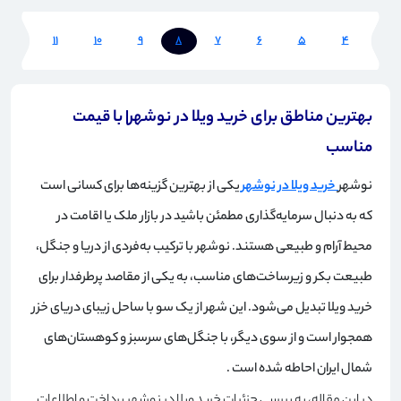
12
11
10
9
8
7
6
5
4
3
بهترین مناطق برای خرید ویلا در نوشهر| با قیمت
مناسب
نوشهر
خرید ویلا در نوشهر
یکی از بهترین گزینه‌ها برای کسانی است
که به دنبال سرمایه‌گذاری مطمئن باشید در بازار ملک یا اقامت در
محیط آرام و طبیعی هستند. نوشهر با ترکیب به‌فردی از دریا و جنگل،
طبیعت بکر و زیرساخت‌های مناسب، به یکی از مقاصد پرطرفدار برای
خرید ویلا تبدیل می‌شود. این شهر از یک سو با ساحل زیبای دریای خزر
همجوار است و از سوی دیگر، با جنگل‌های سرسبز و کوهستان‌های
شمال ایران احاطه شده است
.