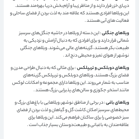
دریای خزر قرار دارند و از مناظر زیبا و آرام‌بخش دریا بهره‌مند هستند.
این ویلاها افرادی هستند که علاقه مند به لذت بردن از فضای ساحلی و
فعالیت های آبی هستند
.
ویلاهای جنگلی
: این دسته از ویلاها در حاشیه جنگل‌های سرسبز
شمالی قرار دارند و برای افرادی که به دنبال آرامش و نزدیکی به
طبیعت بکر هستند، گزینه‌های عالی می‌شوند. ویلاهای جنگلی
نوشهر از هوای تمیز و محیطی دنج اند
.
ویلاهای دوبلکس و تریپلکس
: برای مثالی که به دنبال طراحی مدرن و
فضای بزرگ هستند، ویلاهای دوبلکس و تریپلکس گزینه‌های
مناسب به شمار می‌روند. این ویلاها دارای مجموعه و امکانات لوکس
مانند استخر، جکوزی و سالن‌های پذیرایی بزرگ هستند
.
ویلاهای باغی
: در برخی از مناطق نوشهر، ویلاهایی با باغ‌های بزرگ و
محیط‌های سرسبز امکان کاشت گل و گیاهان و لذت بردن از فضای
سبز خصوصی را برای ساکنان فراهم می‌کند. این ویلاها برای
علاقه‌مندان به باغبانی و طبیعت‌دوستان بسیار جذاب است
.