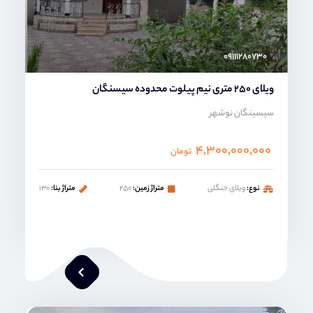
۰۹۱۱۱۲۸۰۷۳۰
ویلای 250 متری نیم پیلوت محدوده سیسنگان
سیسینگان نوشهر
۴,۳۰۰,۰۰۰,۰۰۰
تومان
نوع:
ویلای حنگلی
متراژ زمین:
۲۵۰
متراژ بنا:
۱۳۰