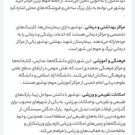
گردشگران را به خوبی تامین می‌کنند. از جمله مهم ترین مراکز خرید
نوشهر می توانم به بازار بزرگ ساحلی و فروشگاه های محلی اشاره کرد
.
مراکز بهداشتی و درمانی
: نوشهر دارای بیمارستان‌ها، کلینیک‌های
تخصصی و مراکز درمانی هستند که خدمات پزشکی و درمانی را به
مردم ارائه می‌دهند. بیمارستان شهید بهشتی نوشهر یکی از مراکز
درمانی بزرگ و مهم این شهر است
.
فرهنگی و آموزشی
: این شهر دارای دانشگاه‌ها، مدارس، کتابخانه‌ها
و مراکز فرهنگی متعددی است که نقش مهمی در ارتقای سطح علمی
و فرهنگی ساکنان ایفا می‌کنند. دانشگاه آزاد اسلامی و دانشگاه
علوم دریایی امام خمینی از مراکز آموزشی مهم نوشهر هستند
.
امکانات تفریحی و ورزشی
: نوشهر با داشتن سواحل زیبا، پارک‌های
طبیعی و تفریحی، و امکانات ورزشی، به یکی از شهرهای محبوب برای
گذراندن اوقات فراغت تبدیل می‌شود. پارک جنگلی سیسنگان، از
معروف‌ترین جاذبه‌های طبیعی این منطقه است. همچنین، وجود
ورزشگاه‌ها و زمین‌های امکانات ورزشی لازم برای ورزشکاران و
علاقه‌مندان به فعالیت‌های ورزشی را فراهم می‌کند
.