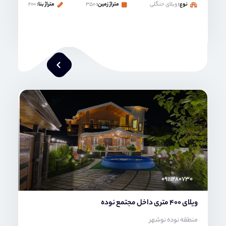
نوع:
ویلای حنگلی
متراژ زمین:
۳۵۰
متراژ بنا:
۲۰۰
محمد صنعتی
۰۹۱۱۱۲۸۰۷۳۰
ویلای 400 متری داخل مجتمع نوده
منطقه نوده نوشهر