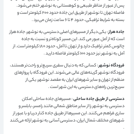
پس از عبور از مناظر طبیعی و کوهستانی به نوشهر ختم می‌شود.
فاصله تهران تا نوشهر از طریق این جاده حدود 200 کیلومتر است و
بسته به شرایط ترافیکی، حدود 4 تا 6 ساعت زمان می‌برد
.
جاده هراز
: یکی دیگر از مسیرهای اصلی دسترسی به نوشهر، جاده هراز
است که از آمل عبور می کند. این مسیر کوتاه‌تر و نسبت به جاده
چالوس کمتر ترافیک دارد و از تهران تا آمل، حدود 180 کیلومتر است. از
آمل به نوشهر نیز حدود 100 کیلومتر فاصله دارید
.
فرودگاه نوشهر
: کسانی که به دنبال سفری سریع‌تر و راحت‌تر هستند،
فرودگاه نوشهر گزینه‌های عالی می‌شوند. این فرودگاه با پروازهای
منظم از تهران و سایر شهرهای ایران به مقصد نوشهر، یکی از
سریع‌ترین راه‌های دسترسی به این شهر است
.
دسترسی از طریق جاده ساحلی
: مسیرهای جاده ساحلی امکان
دسترسی به نوشهر را از سایر مناطق شمالی مانند رامسر، بابلسر و
ساری فراهم می‌کنند. این مسیرها از طریق جاده کنار دریا و با عبور از
شهرهای مختلف شمال ایران، دسترسی آسانی به نوشهر ارائه می‌کنند
.