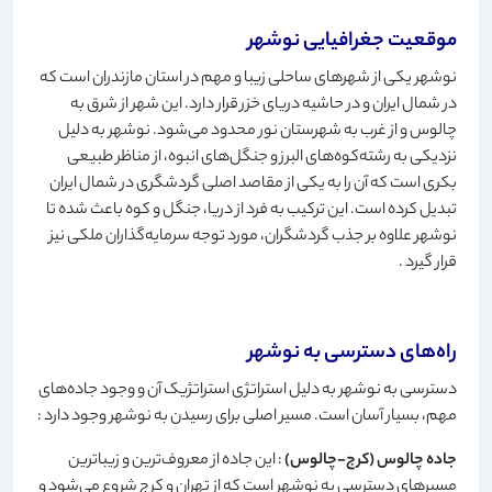
موقعیت جغرافیایی نوشهر
نوشهر یکی از شهرهای ساحلی زیبا و مهم در استان مازندران است که
در شمال ایران و در حاشیه دریای خزر قرار دارد. این شهر از شرق به
چالوس و از غرب به شهرستان نور محدود می‌شود. نوشهر به دلیل
نزدیکی به رشته‌کوه‌های البرز و جنگل‌های انبوه، از مناظر طبیعی
بکری است که آن را به یکی از مقاصد اصلی گردشگری در شمال ایران
تبدیل کرده است. این ترکیب به فرد از دریا، جنگل و کوه باعث شده تا
نوشهر علاوه بر جذب گردشگران، مورد توجه سرمایه‌گذاران ملکی نیز
قرار گیرد
.
راه‌های دسترسی به نوشهر
دسترسی به نوشهر به دلیل استراتژی استراتژیک آن و وجود جاده‌های
مهم، بسیار آسان است. مسیر اصلی برای رسیدن به نوشهر وجود دارد
:
جاده چالوس (کرج-چالوس)
: این جاده از معروف‌ترین و زیباترین
مسیرهای دسترسی به نوشهر است که از تهران و کرج شروع می‌شود و