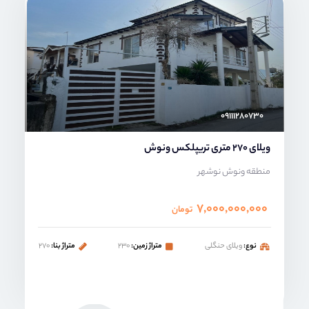
محمد صنعتی
۰۹۱۱۱۲۸۰۷۳۰
ویلای 270 متری تریپلکس ونوش
منطقه ونوش نوشهر
۷,۰۰۰,۰۰۰,۰۰۰
تومان
نوع:
ویلای حنگلی
متراژ زمین:
۲۳۰
متراژ بنا:
۲۷۰