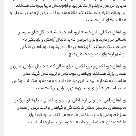
دریای خزر قرار دارند و از مناظر زیبا و آرام‌بخش دریا بهره‌مند هستند.
این ویلاها افرادی هستند که علاقه مند به لذت بردن از فضای ساحلی و
فعالیت های آبی هستند
.
ویلاهای جنگلی
: این دسته از ویلاها در حاشیه جنگل‌های سرسبز
شمالی قرار دارند و برای افرادی که به دنبال آرامش و نزدیکی به
طبیعت بکر هستند، گزینه‌های عالی می‌شوند. ویلاهای جنگلی
نوشهر از هوای تمیز و محیطی دنج اند
.
ویلاهای دوبلکس و تریپلکس
: برای مثالی که به دنبال طراحی مدرن و
فضای بزرگ هستند، ویلاهای دوبلکس و تریپلکس گزینه‌های
مناسب به شمار می‌روند. این ویلاها دارای مجموعه و امکانات لوکس
مانند استخر، جکوزی و سالن‌های پذیرایی بزرگ هستند
.
ویلاهای باغی
: در برخی از مناطق نوشهر، ویلاهایی با باغ‌های بزرگ و
محیط‌های سرسبز امکان کاشت گل و گیاهان و لذت بردن از فضای
سبز خصوصی را برای ساکنان فراهم می‌کند. این ویلاها برای
علاقه‌مندان به باغبانی و طبیعت‌دوستان بسیار جذاب است
.