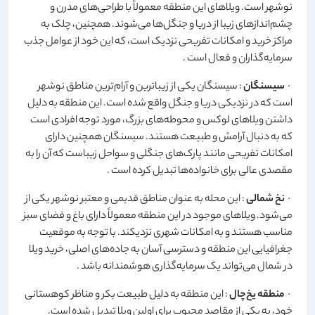
نوشهر است. ویلاهای این منطقه معمولاً با طراحی‌های مدرن و
چشم‌اندازهای زیبا از دریا و جنگل‌ها می‌شوند. همچنین، چلک به
مراکز خرید و امکانات تفریحی نزدیک است، که این خود از عوامل جذب
سرمایه‌گذاران و فعال است
.
·
سیسنگان
: سیسنگان یکی از زیباترین و آرام‌ترین مناطق نوشهر
است که در نزدیکی دریا و جنگل واقع شده است. این منطقه به دلیل
داشتن ویلاهای لوکس و محوطه‌های بزرگ، مورد توجه افرادی است
که به دنبال آرامش و طبیعت هستند. سیسنگان همچنین دارای
امکانات تفریحی مانند پارک‌های جنگلی و سواحل زیباست که آن را به
مقصدی عالی برای خانواده‌ها تبدیل کرده است
.
·
نخ شمالی
: این محله به عنوان مناطق قدیمی و معتبر نوشهر یکی از
می‌شود. ویلاهای موجود در این منطقه معمولاً دارای باغ و فضای سبز
مناسب هستند و به امکانات شهری نزدیکند. با توجه به موقعیت
جغرافیایی این منطقه و دسترسی آسان به جاده‌های اصلی، خرید ویلا
در شمال می‌تواند یک سرمایه‌گذاری هوشمندانه باشد
.
·
منطقه یخ‌چال
: این منطقه به دلیل طبیعت بکر و مناظر کوهستانی
خود، به یکی از مقاصد محبوب برای اولین ویلا تبدیل شده است.