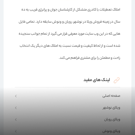
املاک تعطیلات با کادری متشکل از کارشناسان جوان و پرانرژی قریب به ده
سال در زمینه فروش ویلا در نوشهر، رویان و ونوش سابقه دارد. تمامی فایل
هایی که در این وب سایت مورد معرفی قرار می گیرد از تمام جوانب سنجیده
شده است و از لحاظ کیفیت و قیمت نسبت به املاک های دیگر یک انتخاب
راحت و مطمئن را برای مشتری فراهم می کند.
لینک های مفید
صفحه اصلی
ویلای نوشهر
ویلای رویان
ویلای ونوش