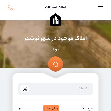
املاک تعطیلات
املاک موجود در شهر نوشهر
۹ ویلا
نوع ملک
ویلای حنگلی