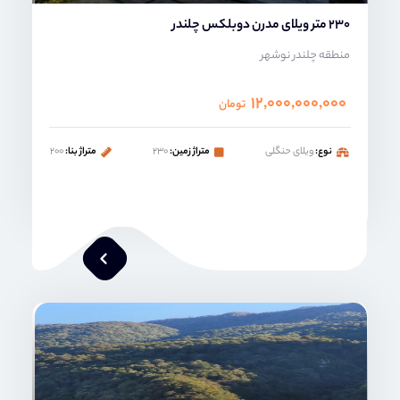
230 متر ویلای مدرن دوبلکس چلندر
منطقه چلندر نوشهر
۱۲,۰۰۰,۰۰۰,۰۰۰
تومان
نوع:
ویلای حنگلی
متراژ زمین:
۲۳۰
متراژ بنا:
۲۰۰
محمد صنعتی