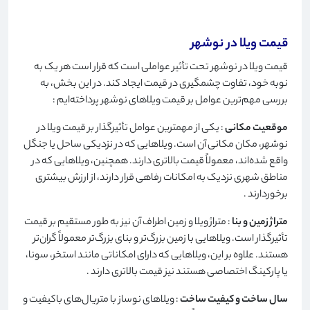
قیمت ویلا در نوشهر
قیمت ویلا در نوشهر تحت تأثیر عواملی است که قرار است هر یک به
نوبه خود، تفاوت چشمگیری در قیمت ایجاد کند. در این بخش، به
بررسی مهم‌ترین عوامل بر قیمت ویلاهای نوشهر پرداخته‌ایم
:
موقعیت مکانی
: یکی از مهمترین عوامل تأثیرگذار بر قیمت ویلا در
نوشهر، مکان مکانی آن است. ویلاهایی که در نزدیکی ساحل یا جنگل
واقع شده‌اند، معمولاً قیمت بالاتری دارند. همچنین، ویلاهایی که در
مناطق شهری نزدیک به امکانات رفاهی قرار دارند، از ارزش بیشتری
برخوردارند
.
متراژ زمین و بنا
: متراژ ویلا و زمین اطراف آن نیز به طور مستقیم بر قیمت
تأثیرگذار است. ویلاهایی با زمین بزرگ‌تر و بنای بزرگ‌تر معمولاً گران‌تر
هستند. علاوه بر این، ویلاهایی که دارای امکاناتی مانند استخر، سونا،
یا پارکینگ اختصاصی هستند نیز قیمت بالاتری دارند
.
سال ساخت و کیفیت ساخت
: ویلاهای نوساز با متریال‌های باکیفیت و