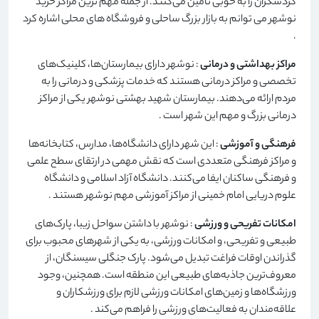
گردشگران را به خوبی تامین می‌کنند. از جمله مهم ترین مراکز خرید
نوشهر می توانم به بازار بزرگ ساحلی و فروشگاه های محلی اشاره کرد
.
مراکز بهداشتی و درمانی
: نوشهر دارای بیمارستان‌ها، کلینیک‌های
تخصصی و مراکز درمانی هستند که خدمات پزشکی و درمانی را به
مردم ارائه می‌دهند. بیمارستان شهید بهشتی نوشهر یکی از مراکز
درمانی بزرگ و مهم این شهر است
.
فرهنگی و آموزشی
: این شهر دارای دانشگاه‌ها، مدارس، کتابخانه‌ها
و مراکز فرهنگی متعددی است که نقش مهمی در ارتقای سطح علمی
و فرهنگی ساکنان ایفا می‌کنند. دانشگاه آزاد اسلامی و دانشگاه
علوم دریایی امام خمینی از مراکز آموزشی مهم نوشهر هستند
.
امکانات تفریحی و ورزشی
: نوشهر با داشتن سواحل زیبا، پارک‌های
طبیعی و تفریحی، و امکانات ورزشی، به یکی از شهرهای محبوب برای
گذراندن اوقات فراغت تبدیل می‌شود. پارک جنگلی سیسنگان، از
معروف‌ترین جاذبه‌های طبیعی این منطقه است. همچنین، وجود
ورزشگاه‌ها و زمین‌های امکانات ورزشی لازم برای ورزشکاران و
علاقه‌مندان به فعالیت‌های ورزشی را فراهم می‌کند
.