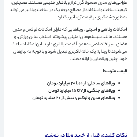
طراحی‌های مدرن معمولاً گران‌تر از ویلاهای قدیمی هستند. همچنین،
کیفیت ساخت و استفاده از مصالح درجه یک در ساخت ویلا نیز می‌تواند
به طور چشمگیری بر قیمت آن تأثیر بگذارد
.
امکانات رفاهی و امنیتی
: ویلاهایی که دارای امکانات لوکس و مدرن
هستند، مانند سیستم‌های امنیتی پیشرفته، استخر، سالن ورزش، و
فضای سبز اختصاصی، معمولاً قیمت بالاتری دارند. این امکانات باعث
می‌شوند تا ویلا به یک خانه لاکچری تبدیل شود و با توجه به نیازهای
خود، چنین ویلاهایی را ارائه دهند
.
قیمت متوسط
ویلاهای ساحلی: از 10 تا 20 میلیارد تومان
ویلاهای جنگلی: از 7 تا 15 میلیارد تومان
ویلاهای مدرن و لوکس: بیش از 20 میلیارد تومان
نکات کلیدی قبل از خرید ویلا در نوشهر