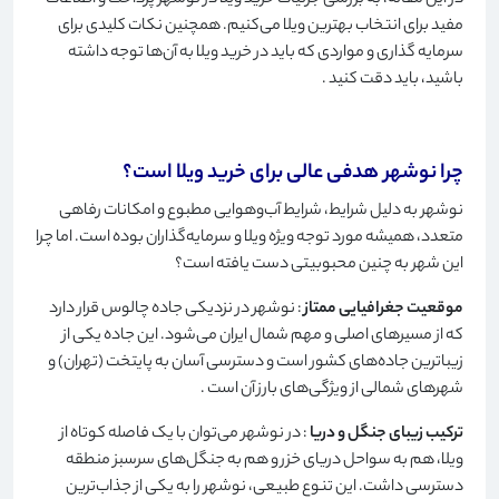
در این مقاله، به بررسی جزئیات خرید ویلا در نوشهر پرداخت و اطلاعات
مفید برای انتخاب بهترین ویلا می‌کنیم. همچنین نکات کلیدی برای
سرمایه گذاری و مواردی که باید در خرید ویلا به آن‌ها توجه داشته
باشید، باید دقت کنید
.
چرا نوشهر هدفی عالی برای خرید ویلا است؟
نوشهر به دلیل شرایط، شرایط آب‌وهوایی مطبوع و امکانات رفاهی
متعدد، همیشه مورد توجه ویژه ویلا و سرمایه‌گذاران بوده است. اما چرا
این شهر به چنین محبوبیتی دست یافته است؟
موقعیت جغرافیایی ممتاز
: نوشهر در نزدیکی جاده چالوس قرار دارد
که از مسیرهای اصلی و مهم شمال ایران می‌شود. این جاده یکی از
زیباترین جاده‌های کشور است و دسترسی آسان به پایتخت (تهران) و
شهرهای شمالی از ویژگی‌های بارز آن است
.
ترکیب زیبای جنگل و دریا
: در نوشهر می‌توان با یک فاصله کوتاه از
ویلا، هم به سواحل دریای خزر و هم به جنگل‌های سرسبز منطقه
دسترسی داشت. این تنوع طبیعی، نوشهر را به یکی از جذاب‌ترین