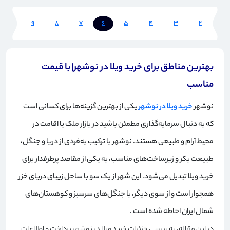
10
9
8
7
6
5
4
3
2
1
بهترین مناطق برای خرید ویلا در نوشهر| با قیمت
مناسب
نوشهر
خرید ویلا در نوشهر
یکی از بهترین گزینه‌ها برای کسانی است
که به دنبال سرمایه‌گذاری مطمئن باشید در بازار ملک یا اقامت در
محیط آرام و طبیعی هستند. نوشهر با ترکیب به‌فردی از دریا و جنگل،
طبیعت بکر و زیرساخت‌های مناسب، به یکی از مقاصد پرطرفدار برای
خرید ویلا تبدیل می‌شود. این شهر از یک سو با ساحل زیبای دریای خزر
همجوار است و از سوی دیگر، با جنگل‌های سرسبز و کوهستان‌های
شمال ایران احاطه شده است
.