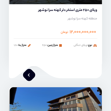
ویلای 250 متری استخر دلر کهنه سرا نوشهر
منطقه کهنه سرا نوشهر
۱۲,۰۰۰,۰۰۰,۰۰۰
تومان
نوع:
ویلای حنگلی
متراژ زمین:
۲۵۰
متراژ بنا:
۱۸۰
محمد صنعتی