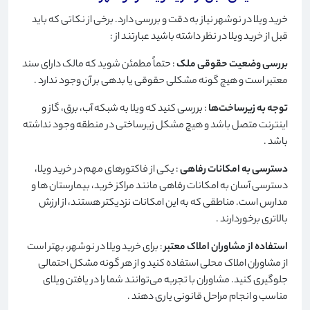
خرید ویلا در نوشهر نیاز به دقت و بررسی دارد. برخی از نکاتی که باید
قبل از خرید ویلا در نظر داشته باشید عبارتند از
:
بررسی وضعیت حقوقی ملک
: حتماً مطمئن شوید که مالک دارای سند
معتبر است و هیچ گونه مشکلی حقوقی یا بدهی بر آن وجود ندارد
.
توجه به زیرساخت‌ها
: بررسی کنید که ویلا به شبکه آب، برق، گاز و
اینترنت متصل باشد و هیچ مشکل زیرساختی در منطقه وجود نداشته
باشد
.
دسترسی به امکانات رفاهی
: یکی از فاکتورهای مهم در خرید ویلا،
دسترسی آسان به امکانات رفاهی مانند مراکز خرید، بیمارستان ها و
مدارس است. مناطقی که به این امکانات نزدیکتر هستند، از ارزش
بالاتری برخوردارند
.
استفاده از مشاوران املاک معتبر
: برای خرید ویلا در نوشهر، بهتر است
از مشاوران املاک محلی استفاده کنید و از هر گونه مشکل احتمالی
جلوگیری کنید. مشاوران با تجربه می‌توانند شما را در یافتن ویلای
مناسب و انجام مراحل قانونی یاری دهند
.