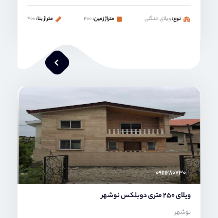
نوع:
ویلای حنگلی
متراژ زمین:
۴۰۰
متراژ بنا:
۴۰۰
محمد صنعتی
۰۹۱۱۱۲۸۰۷۳۰
ویلای 250 متری دوبلکس نوشهر
نوشهر