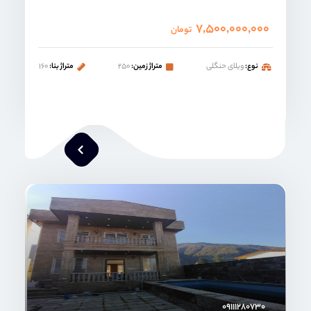
۷,۵۰۰,۰۰۰,۰۰۰
تومان
نوع:
ویلای حنگلی
متراژ زمین:
۲۵۰
متراژ بنا:
۱۶۰
محمد صنعتی
۰۹۱۱۱۲۸۰۷۳۰