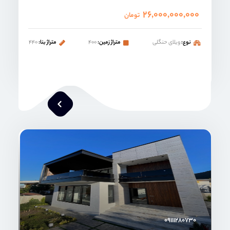
۲۶,۰۰۰,۰۰۰,۰۰۰
تومان
نوع:
ویلای حنگلی
متراژ زمین:
۴۰۰
متراژ بنا:
۴۴۰
محمد صنعتی
۰۹۱۱۱۲۸۰۷۳۰